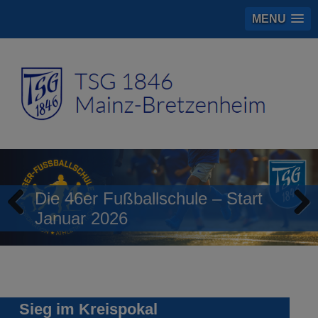
MENU
Die 46er Fußballschule – Start
Januar 2026
Previous
Next
Sieg im Kreispokal