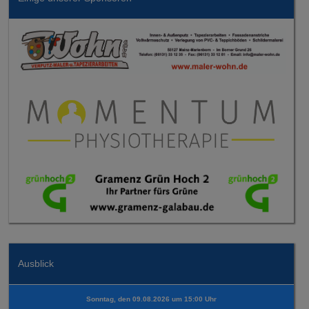
Ausblick
Sonntag, den 09.08.2026 um 15:00 Uhr