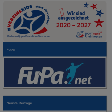
Fupa
Neuste Beiträge