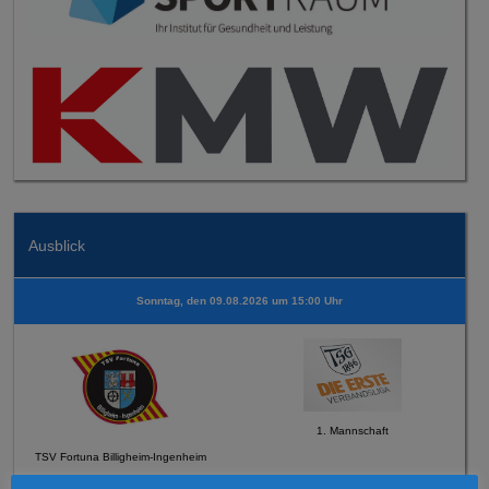
Ausblick
Sonntag, den 09.08.2026 um 15:00 Uhr
1. Mannschaft
TSV Fortuna Billigheim-Ingenheim