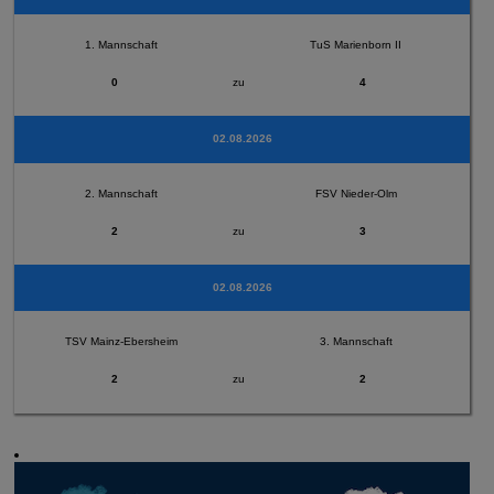
1. Mannschaft
TuS Marienborn II
0
zu
4
02.08.2026
2. Mannschaft
FSV Nieder-Olm
2
zu
3
02.08.2026
TSV Mainz-Ebersheim
3. Mannschaft
2
zu
2