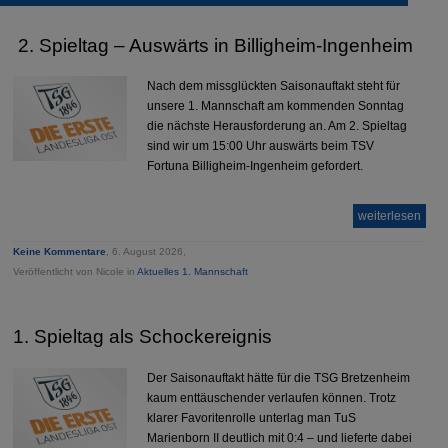
2. Spieltag – Auswärts in Billigheim-Ingenheim
Nach dem missglückten Saisonauftakt steht für
unsere 1. Mannschaft am kommenden Sonntag
die nächste Herausforderung an. Am 2. Spieltag
sind wir um 15:00 Uhr auswärts beim TSV
Fortuna Billigheim-Ingenheim gefordert.
weiterlesen
Keine Kommentare
, 6. August 2026,
Veröffentlicht von Nicole in
Aktuelles 1. Mannschaft
1. Spieltag als Schockereignis
Der Saisonauftakt hätte für die TSG Bretzenheim
kaum enttäuschender verlaufen können. Trotz
klarer Favoritenrolle unterlag man TuS
Marienborn II deutlich mit 0:4 – und lieferte dabei