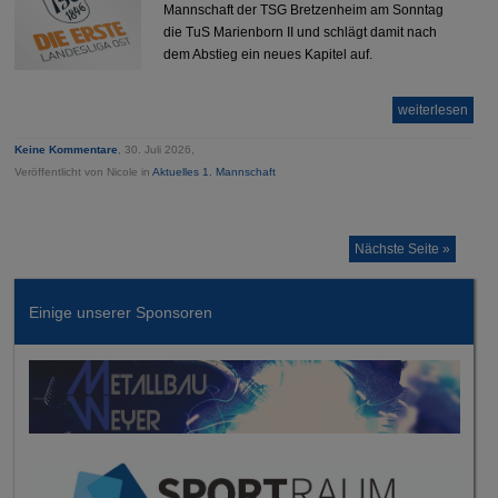
Mannschaft der TSG Bretzenheim am Sonntag
die TuS Marienborn II und schlägt damit nach
dem Abstieg ein neues Kapitel auf.
weiterlesen
Keine Kommentare
, 30. Juli 2026,
Veröffentlicht von Nicole in
Aktuelles 1. Mannschaft
Nächste Seite »
Einige unserer Sponsoren