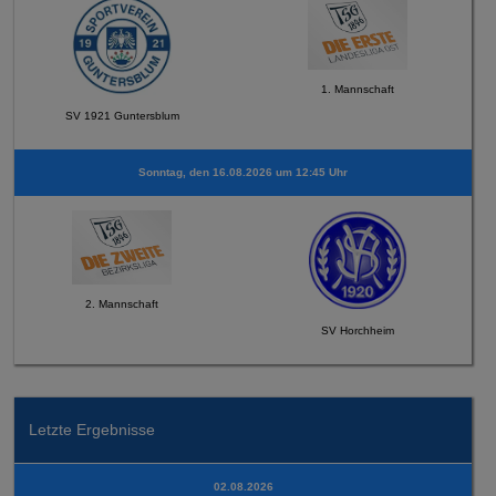
1. Mannschaft
SV 1921 Guntersblum
Sonntag, den 16.08.2026 um 12:45 Uhr
2. Mannschaft
SV Horchheim
Letzte Ergebnisse
02.08.2026