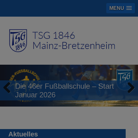
MENU
Die 46er Fußballschule – Start
Januar 2026
Previous
Next
Aktuelles