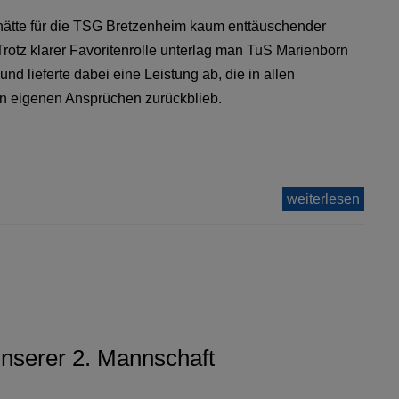
hätte für die TSG Bretzenheim kaum enttäuschender
Trotz klarer Favoritenrolle unterlag man TuS Marienborn
– und lieferte dabei eine Leistung ab, die in allen
n eigenen Ansprüchen zurückblieb.
weiterlesen
unserer 2. Mannschaft