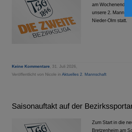
am Wochenende, dem
unsere 2. Mannscha
Nieder-Olm statt.
Keine Kommentare
, 31. Juli 2026,
Veröffentlicht von Nicole in
Aktuelles 2. Mannschaft
Saisonauftakt auf der Bezirkssport
Zum Start in die n
Bretzenheim am Son