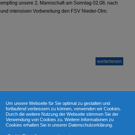
 empfing unsere 2. Mannschaft am Sonntag 02.08. nach
n und intensiven Vorbereitung den FSV Nieder-Olm.
weiterlesen
Um unsere Webseite für Sie optimal zu gestalten und
fortlaufend verbessern zu können, verwenden wir Cookies.
ieder-Olm
Durch die weitere Nutzung der Webseite stimmen Sie der
Verwendung von Cookies zu. Weitere Informationen zu
Cookies erhalten Sie in unserer Datenschutzerklärung.