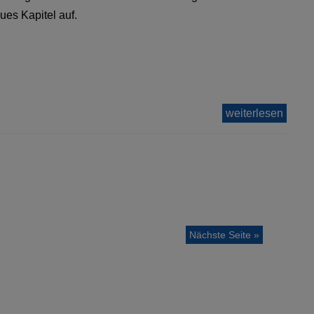
ues Kapitel auf.
weiterlesen
Nächste Seite »