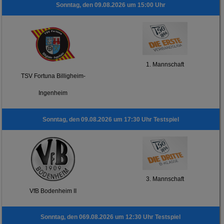
Sonntag, den 09.08.2026 um 15:00 Uhr
1. Mannschaft
TSV Fortuna Billigheim-
Ingenheim
Sonntag, den 09.08.2026 um 17:30 Uhr Testspiel
3. Mannschaft
VfB Bodenheim II
Sonntag, den 069.08.2026 um 12:30 Uhr Testspiel