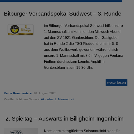
Bitburger Verbandspokal Südwest – 3. Runde
im Bitburger Verbandspokal Südwest trifft unsere
1. Mannschaft am kommenden Mittwoch Abend
auf den SV 1921 Guntersblum. Der Gastgeber
hat in Runde 2 die TSG Pfeddersheim mit 5: 0
aus dem Wettbewerb geworfen, während sich
unsere 1. Mannschaft mit 3:6 n.V. gegen Fontana
Finthen durchsetzen konnte. Anpfiff in
Guntersblum ist um 19:30 Uhr.
weiterlesen
Keine Kommentare
, 10. August 2026,
Veröffentlicht von Nicole in
Aktuelles 1. Mannschaft
2. Spieltag – Auswärts in Billigheim-Ingenheim
Nach dem missglückten Saisonauftakt steht für