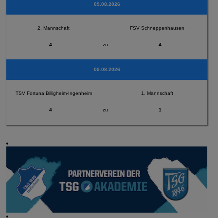
09.08.2026
2. Mannschaft
FSV Schneppenhausen
4
zu
4
09.08.2026
TSV Fortuna Billigheim-Ingenheim
1. Mannschaft
4
zu
1