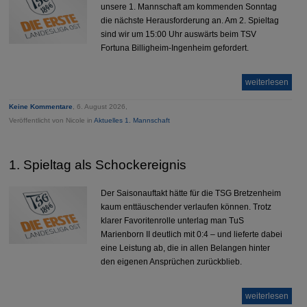
unsere 1. Mannschaft am kommenden Sonntag
die nächste Herausforderung an. Am 2. Spieltag
sind wir um 15:00 Uhr auswärts beim TSV
Fortuna Billigheim-Ingenheim gefordert.
weiterlesen
Keine Kommentare
, 6. August 2026,
Veröffentlicht von Nicole in
Aktuelles 1. Mannschaft
1. Spieltag als Schockereignis
Der Saisonauftakt hätte für die TSG Bretzenheim
kaum enttäuschender verlaufen können. Trotz
klarer Favoritenrolle unterlag man TuS
Marienborn II deutlich mit 0:4 – und lieferte dabei
eine Leistung ab, die in allen Belangen hinter
den eigenen Ansprüchen zurückblieb.
weiterlesen