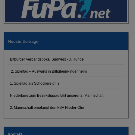
Neuste Beiträge
Bitburger Verbandspokal Südwest - 3. Runde
2. Spieltag – Auswärts in Billigheim-Ingenheim
1. Spieltag als Schockereignis
Niederlage zum Bezirksligaauftakt unserer 2. Mannschaft
2. Mannschaft empfängt den FSV Nieder-Olm
Kontakt