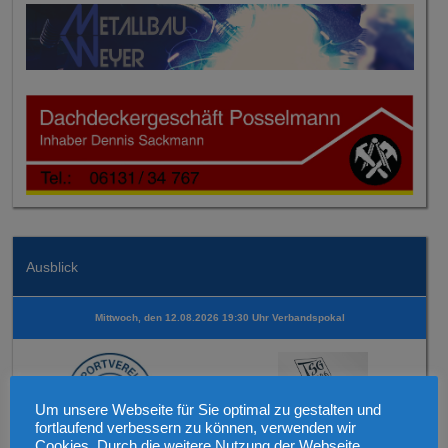
Ausblick
Mittwoch, den 12.08.2026 19:30 Uhr Verbandspokal
Um unsere Webseite für Sie optimal zu gestalten und
fortlaufend verbessern zu können, verwenden wir
1. Mannschaft
Cookies. Durch die weitere Nutzung der Webseite