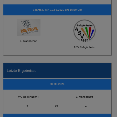
Sonntag, den 16.08.2026 um 15:30 Uhr
1. Mannschaft
ASV Fußgönheim
Letzte Ergebnisse
09.08.2026
VfB Bodenheim II
3. Mannschaft
4
zu
1