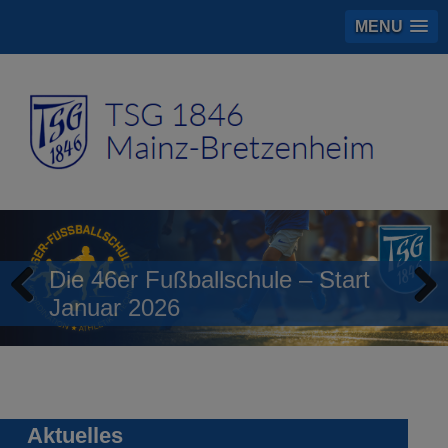
MENU
Die 46er Fußballschule – Start
Januar 2026
Previous
Next
Aktuelles