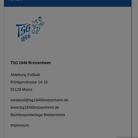
TSG 1846 Bretzenheim
Abteilung Fußball
Röntgenstrasse 14-16
55128 Mainz
vorstand@tsg1846bretzenheim.de
www.tsg1846bretzenheim.de
Bezirkssportanlage Bretzenheim
Impressum