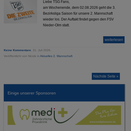
Liebe TSG Fans,
am Wochenende, dem 02.08.2026 geht die 3.
Bezirksliga Saison für unsere 2. Mannschaft
wieder los. Der Auftakt findet gegen den FSV
Nieder-Olm statt.
weiterlesen
Keine Kommentare
, 31. Juli 2026,
Veröffentlicht von Nicole in
Aktuelles 2. Mannschaft
Nächste Seite »
Einige unserer Sponsoren