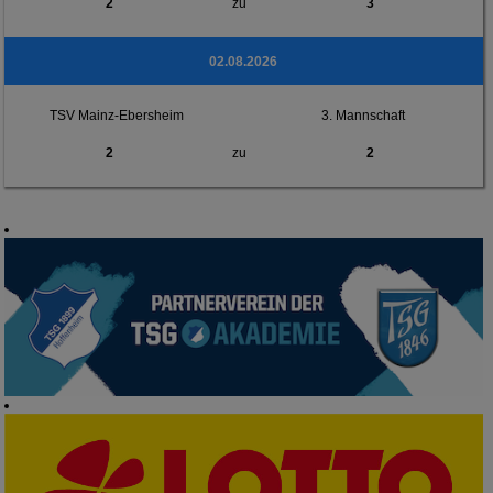
2
zu
3
02.08.2026
TSV Mainz-Ebersheim
3. Mannschaft
2
zu
2