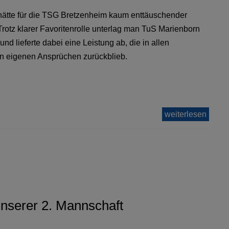
hätte für die TSG Bretzenheim kaum enttäuschender
Trotz klarer Favoritenrolle unterlag man TuS Marienborn
– und lieferte dabei eine Leistung ab, die in allen
n eigenen Ansprüchen zurückblieb.
weiterlesen
unserer 2. Mannschaft