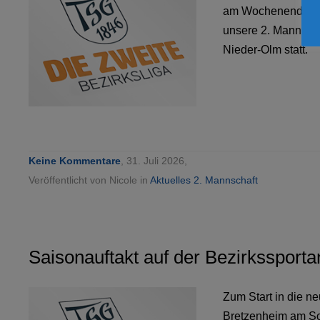
am Wochenende, dem
unsere 2. Mannscha
Nieder-Olm statt.
Keine Kommentare
, 31. Juli 2026,
Veröffentlicht von Nicole in
Aktuelles 2. Mannschaft
Saisonauftakt auf der Bezirkssport
Zum Start in die n
Bretzenheim am Son