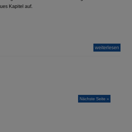
ues Kapitel auf.
weiterlesen
Nächste Seite »