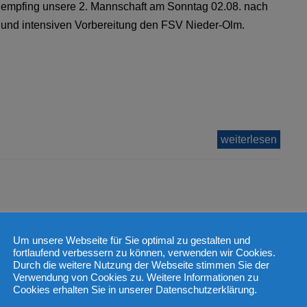
 empfing unsere 2. Mannschaft am Sonntag 02.08. nach
n und intensiven Vorbereitung den FSV Nieder-Olm.
weiterlesen
Um unsere Webseite für Sie optimal zu gestalten und
fortlaufend verbessern zu können, verwenden wir Cookies.
ieder-Olm
Durch die weitere Nutzung der Webseite stimmen Sie der
Verwendung von Cookies zu. Weitere Informationen zu
Cookies erhalten Sie in unserer Datenschutzerklärung.