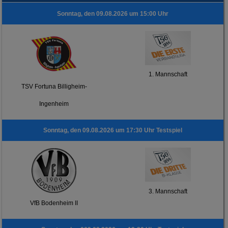
Sonntag, den 09.08.2026 um 15:00 Uhr
1. Mannschaft
TSV Fortuna Billigheim-
Ingenheim
Sonntag, den 09.08.2026 um 17:30 Uhr Testspiel
3. Mannschaft
VfB Bodenheim II