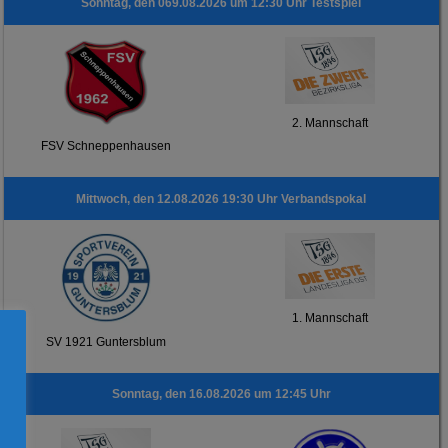
Sonntag, den 069.08.2026 um 12:30 Uhr Testspiel
2. Mannschaft
FSV Schneppenhausen
Mittwoch, den 12.08.2026 19:30 Uhr Verbandspokal
1. Mannschaft
SV 1921 Guntersblum
Sonntag, den 16.08.2026 um 12:45 Uhr