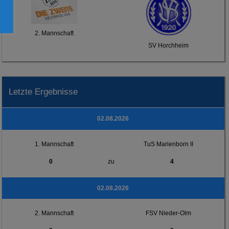
2. Mannschaft
SV Horchheim
Letzte Ergebnisse
02.08.2026
1. Mannschaft
TuS Marienborn II
0
zu
4
02.08.2026
2. Mannschaft
FSV Nieder-Olm