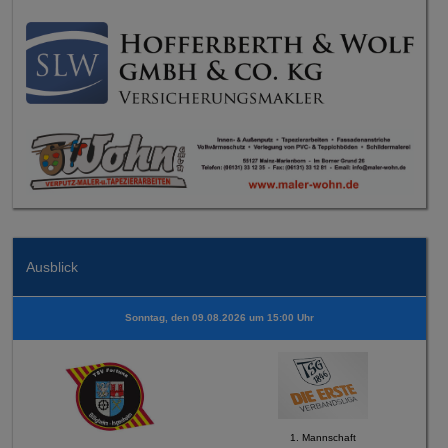
Ausblick
Sonntag, den 09.08.2026 um 15:00 Uhr
1. Mannschaft