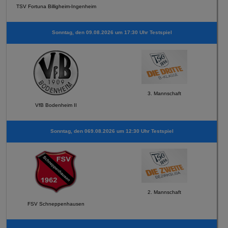
TSV Fortuna Billigheim-Ingenheim
Sonntag, den 09.08.2026 um 17:30 Uhr Testspiel
3. Mannschaft
VfB Bodenheim II
Sonntag, den 069.08.2026 um 12:30 Uhr Testspiel
2. Mannschaft
FSV Schneppenhausen