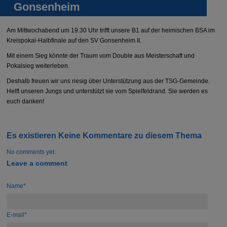
Gonsenheim
Am Mittwochabend um 19.30 Uhr trifft unsere B1 auf der heimischen BSA im
Kreispokal-Halbfinale auf den SV Gonsenheim II.
Mit einem Sieg könnte der Traum vom Double aus Meisterschaft und
Pokalsieg weiterleben.
Deshalb freuen wir uns riesig über Unterstützung aus der TSG-Gemeinde.
Helft unseren Jungs und unterstützt sie vom Spielfeldrand. Sie werden es
euch danken!
Es existieren Keine Kommentare zu diesem Thema
No comments yet.
Leave a comment
Name*
E-mail*