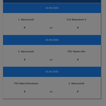
02.08.2026
1. Mannschaft
TuS Marienborn II
0
zu
4
02.08.2026
2. Mannschaft
FSV Nieder-Olm
2
zu
3
02.08.2026
TSV Mainz-Ebersheim
3. Mannschaft
2
zu
2