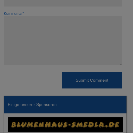
Kommentar*
Einige unserer Sponsoren