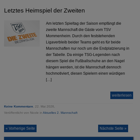
Letztes Heimspiel der Zweiten
Am letzten Spieltag der Saison empfängt die
zweite Mannschaft die Gäste vom TSV
Mommenheim. Durch den feststehenden
Ligaverbleib beider Teams geht es für beide
Mannschaften nur noch um die Endplatzierung in
der Tabelle. Da einige TSG-Legenden nach
diesem Spiel die Fußballschuhe an den Nagel
hängen werden, ist die Mannschaft dennoch
hochmotiviert, diesen Spielern einen würdigen
[…]
weiterlesen
Keine Kommentare
, 22. Mai 2026,
Veröffentlicht von Nicole in
Aktuelles 2. Mannschaft
« Vorherige Seite
Nächste Seite »