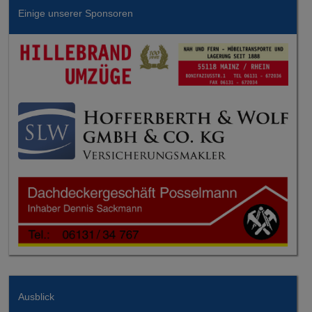
Einige unserer Sponsoren
Ausblick