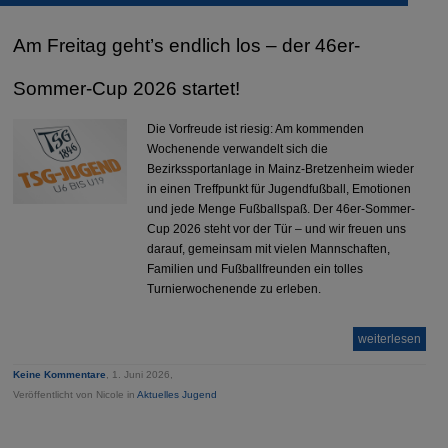
Am Freitag geht’s endlich los – der 46er-
Sommer-Cup 2026 startet!
Die Vorfreude ist riesig: Am kommenden
Wochenende verwandelt sich die
Bezirkssportanlage in Mainz-Bretzenheim wieder
in einen Treffpunkt für Jugendfußball, Emotionen
und jede Menge Fußballspaß. Der 46er-Sommer-
Cup 2026 steht vor der Tür – und wir freuen uns
darauf, gemeinsam mit vielen Mannschaften,
Familien und Fußballfreunden ein tolles
Turnierwochenende zu erleben.
weiterlesen
Keine Kommentare
, 1. Juni 2026,
Veröffentlicht von Nicole in
Aktuelles Jugend