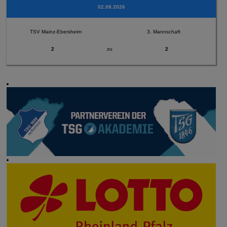
02.08.2026
TSV Mainz-Ebersheim
3. Mannschaft
2
zu
2