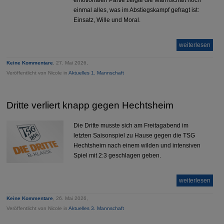
einmal alles, was im Abstiegskampf gefragt ist:
Einsatz, Wille und Moral.
weiterlesen
Keine Kommentare
, 27. Mai 2026,
Veröffentlicht von Nicole in
Aktuelles 1. Mannschaft
Dritte verliert knapp gegen Hechtsheim
Die Dritte musste sich am Freitagabend im
letzten Saisonspiel zu Hause gegen die TSG
Hechtsheim nach einem wilden und intensiven
Spiel mit 2:3 geschlagen geben.
weiterlesen
Keine Kommentare
, 26. Mai 2026,
Veröffentlicht von Nicole in
Aktuelles 3. Mannschaft