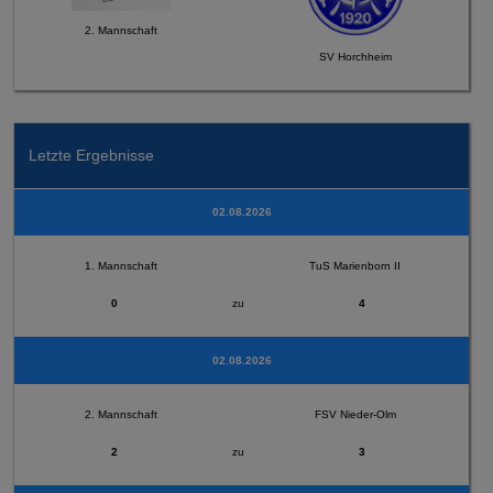
2. Mannschaft
SV Horchheim
Letzte Ergebnisse
02.08.2026
1. Mannschaft
TuS Marienborn II
0
zu
4
02.08.2026
2. Mannschaft
FSV Nieder-Olm
2
zu
3