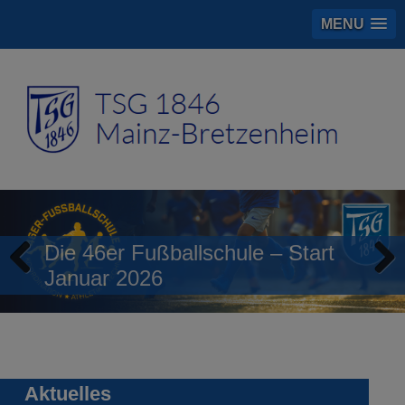
MENU
Die 46er Fußballschule – Start
Januar 2026
Previous
Next
Aktuelles