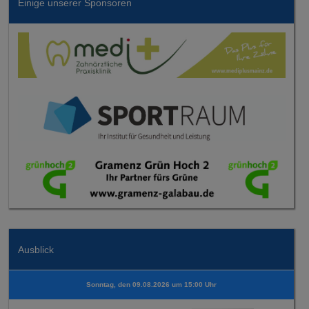
Einige unserer Sponsoren
Ausblick
Sonntag, den 09.08.2026 um 15:00 Uhr