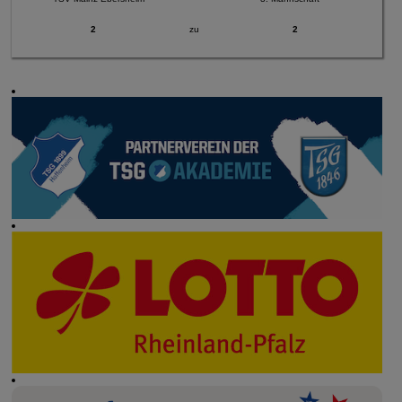
2
zu
2