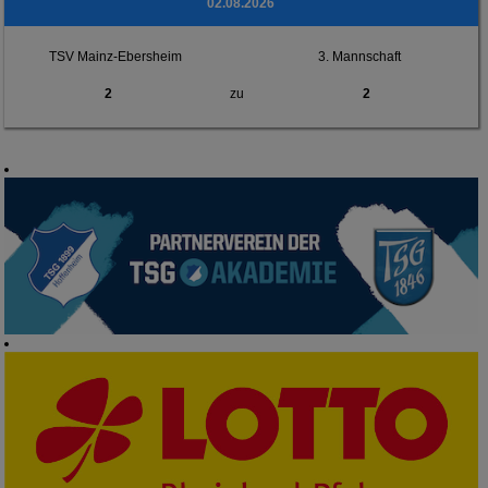
02.08.2026
TSV Mainz-Ebersheim
3. Mannschaft
2
zu
2