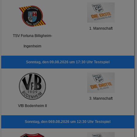
1. Mannschaft
TSV Fortuna Billigheim-
Ingenheim
Sonntag, den 09.08.2026 um 17:30 Uhr Testspiel
3. Mannschaft
VfB Bodenheim II
Sonntag, den 069.08.2026 um 12:30 Uhr Testspiel