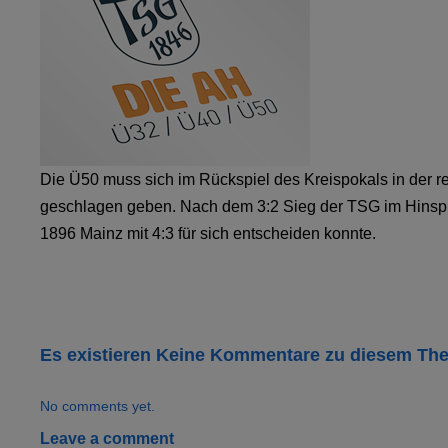
Die Ü50 muss sich im Rückspiel des Kreispokals in der r
geschlagen geben. Nach dem 3:2 Sieg der TSG im Hinspi
1896 Mainz mit 4:3 für sich entscheiden konnte.
Es existieren Keine Kommentare zu diesem Th
No comments yet.
Leave a comment