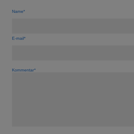
Name*
E-mail*
Kommentar*