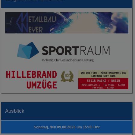
Ausblick
Sonntag, den 09.08.2026 um 15:00 Uhr