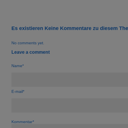
Es existieren Keine Kommentare zu diesem Th
No comments yet.
Leave a comment
Name*
E-mail*
Kommentar*