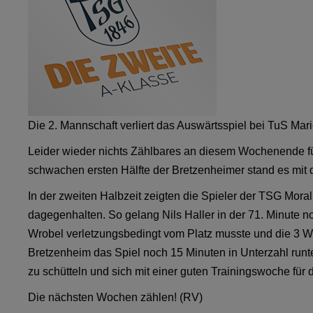
Die 2. Mannschaft verliert das Auswärtsspiel bei TuS Marien
Leider wieder nichts Zählbares an diesem Wochenende fü
schwachen ersten Hälfte der Bretzenheimer stand es mit de
In der zweiten Halbzeit zeigten die Spieler der TSG Mor
dagegenhalten. So gelang Nils Haller in der 71. Minute 
Wrobel verletzungsbedingt vom Platz musste und die 3 
Bretzenheim das Spiel noch 15 Minuten in Unterzahl runte
zu schütteln und sich mit einer guten Trainingswoche für
Die nächsten Wochen zählen! (RV)