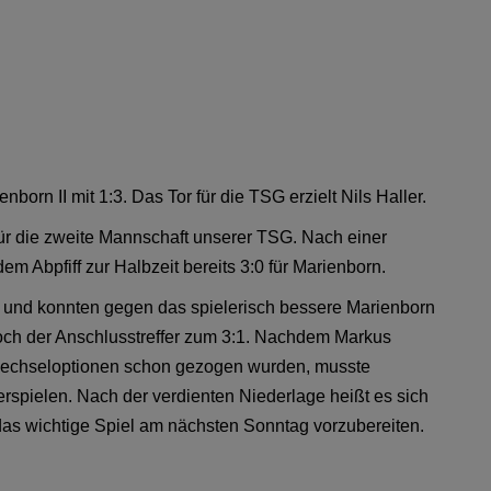
born II mit 1:3. Das Tor für die TSG erzielt Nils Haller.
r die zweite Mannschaft unserer TSG. Nach einer
m Abpfiff zur Halbzeit bereits 3:0 für Marienborn.
al und konnten gegen das spielerisch bessere Marienborn
noch der Anschlusstreffer zum 3:1. Nachdem Markus
Wechseloptionen schon gezogen wurden, musste
rspielen. Nach der verdienten Niederlage heißt es sich
 das wichtige Spiel am nächsten Sonntag vorzubereiten.