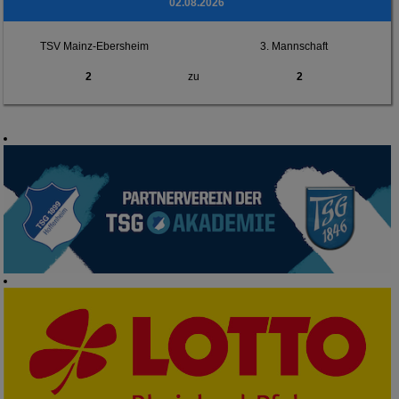
02.08.2026
TSV Mainz-Ebersheim
3. Mannschaft
2
zu
2