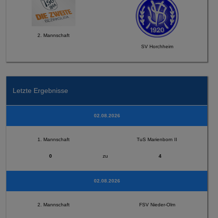
2. Mannschaft
SV Horchheim
Letzte Ergebnisse
02.08.2026
1. Mannschaft
TuS Marienborn II
0
zu
4
02.08.2026
2. Mannschaft
FSV Nieder-Olm