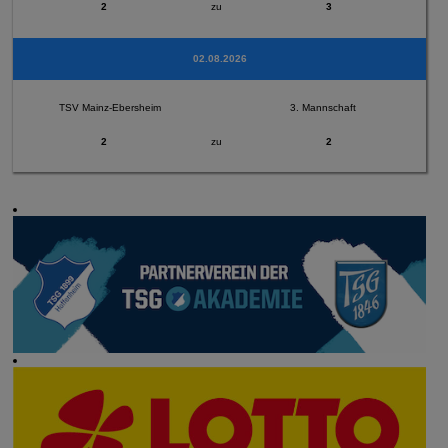
2
zu
3
02.08.2026
TSV Mainz-Ebersheim
3. Mannschaft
2
zu
2