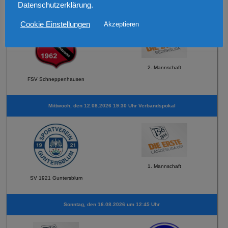
Datenschutzerklärung.
Sonntag, den 069.08.2026 um 12:30 Uhr Testspiel
Cookie Einstellungen
Akzeptieren
2. Mannschaft
FSV Schneppenhausen
Mittwoch, den 12.08.2026 19:30 Uhr Verbandspokal
1. Mannschaft
SV 1921 Guntersblum
Sonntag, den 16.08.2026 um 12:45 Uhr