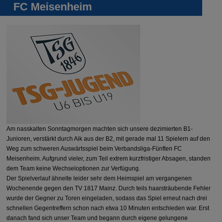
FC Meisenheim
Am nasskalten Sonntagmorgen machten sich unsere dezimierten B1-
Junioren, verstärkt durch Aik aus der B2, mit gerade mal 11 Spielern auf den
Weg zum schweren Auswärtsspiel beim Verbandsliga-Fünften FC
Meisenheim. Aufgrund vieler, zum Teil extrem kurzfristiger Absagen, standen
dem Team keine Wechseloptionen zur Verfügung.
Der Spielverlauf ähnelte leider sehr dem Heimspiel am vergangenen
Wochenende gegen den TV 1817 Mainz. Durch teils haarsträubende Fehler
wurde der Gegner zu Toren eingeladen, sodass das Spiel erneut nach drei
schnellen Gegentreffern schon nach etwa 10 Minuten entschieden war. Erst
danach fand sich unser Team und begann durch eigene gelungene