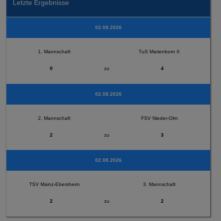
Letzte Ergebnisse
02.08.2026
1. Mannschaft
TuS Marienborn II
0
zu
4
02.08.2026
2. Mannschaft
FSV Nieder-Olm
2
zu
3
02.08.2026
TSV Mainz-Ebersheim
3. Mannschaft
2
zu
2