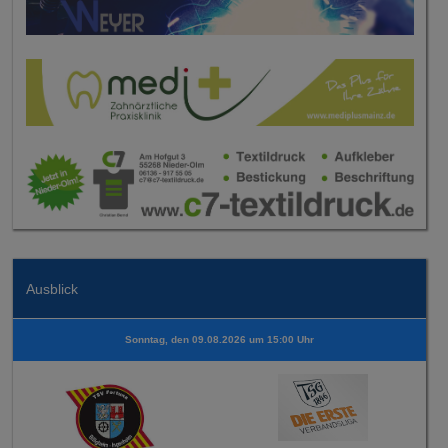
Ausblick
Sonntag, den 09.08.2026 um 15:00 Uhr