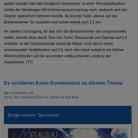
später musste man den Ausgleich hinnehmen. In einer Pressingsituation
rückte die Strasburger-Elf nicht konsequent genug nach, wodurch sich der
Gegner spielerisch befreien konnte. So konnte Turini alleine auf das
Bretzenheimer Tor zulaufen und schob eiskalt zum 1:1 ein.
Im zweiten Durchgang, für den sich die Bretzenheimer viel vorgenommen
hatten, konnte Aksu durch Tore von Turini, Massaoudi und Djamali auf 1:4
erhöhen. In der Schlussminute verkürzte Meyer noch durch einen
sehenswerten Seitfallzieher auf 2:4, doch dies blieb lediglich ein kleiner
Wehrmutstropfen auf die ansonsten enttäuschende Leistung der
Hausherren. (TT)
Es existieren Keine Kommentare zu diesem Thema
No comments yet.
Sorry, the comment form is closed at this time.
Einige unserer Sponsoren