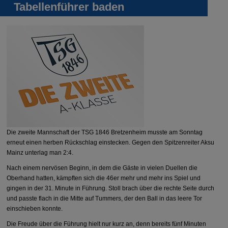
Tabellenführer baden
Die zweite Mannschaft der TSG 1846 Bretzenheim musste am Sonntag
erneut einen herben Rückschlag einstecken. Gegen den Spitzenreiter Aksu
Mainz unterlag man 2:4.
Nach einem nervösen Beginn, in dem die Gäste in vielen Duellen die
Oberhand hatten, kämpften sich die 46er mehr und mehr ins Spiel und
gingen in der 31. Minute in Führung. Stoll brach über die rechte Seite durch
und passte flach in die Mitte auf Tummers, der den Ball in das leere Tor
einschieben konnte.
Die Freude über die Führung hielt nur kurz an, denn bereits fünf Minuten