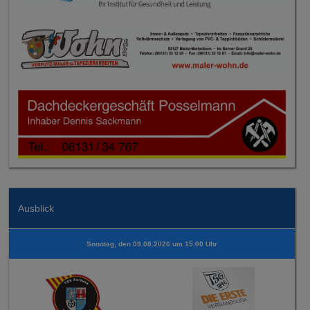
Ausblick
Sonntag, den 09.08.2026 um 15:00 Uhr