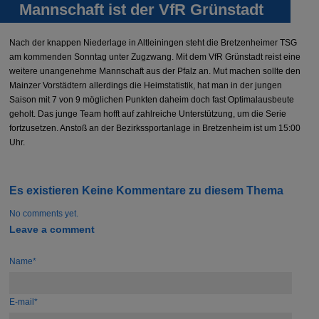
Mannschaft ist der VfR Grünstadt
Nach der knappen Niederlage in
Altleiningen
steht die Bretzenheimer TSG
am kommenden Sonntag unter Zugzwang. Mit dem VfR
Grünstadt
reist eine
weitere unangenehme Mannschaft aus der Pfalz an. Mut machen sollte den
Mainzer Vorstädtern allerdings die Heimstatistik, hat man in der jungen
Saison mit 7 von 9 möglichen Punkten daheim doch fast Optimalausbeute
geholt. Das junge Team hofft auf zahlreiche Unterstützung, um die Serie
fortzusetzen. Anstoß an der Bezirkssportanlage in
Bretzenheim
ist um 15:00
Uhr.
Es existieren Keine Kommentare zu diesem Thema
No comments yet.
Leave a comment
Name*
E-mail*