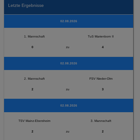
Letzte Ergebnisse
02.08.2026
1. Mannschaft
TuS Marienborn II
0
zu
4
02.08.2026
2. Mannschaft
FSV Nieder-Olm
2
zu
3
02.08.2026
TSV Mainz-Ebersheim
3. Mannschaft
2
zu
2