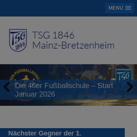
MENU
Die 46er Fußballschule – Start
Januar 2026
Previous
Next
Nächster Gegner der 1.