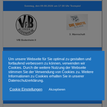
Sonntag, den 09.08.2026 um 17:30 Uhr Testspiel
3. Mannschaft
VfB Bodenheim II
Sonntag, den 069.08.2026 um 12:30 Uhr Testspiel
Um unsere Webseite für Sie optimal zu gestalten und
fortlaufend verbessern zu können, verwenden wir
Cookies. Durch die weitere Nutzung der Webseite
stimmen Sie der Verwendung von Cookies zu. Weitere
Informationen zu Cookies erhalten Sie in unserer
Datenschutzerklärung.
2. Mannschaft
FSV Schneppenhausen
Cookie Einstellungen
Akzeptieren
Mittwoch, den 12.08.2026 19:30 Uhr Verbandspokal