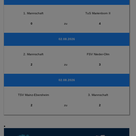
1. Mannschaft
TuS Marienborn II
0
zu
4
02.08.2026
2. Mannschaft
FSV Nieder-Olm
2
zu
3
02.08.2026
TSV Mainz-Ebersheim
3. Mannschaft
2
zu
2