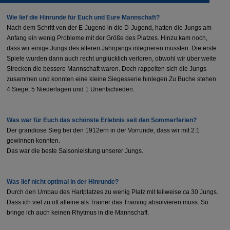
Wie lief die Hinrunde für Euch und Eure Mannschaft?
Nach dem Schritt von der E-Jugend in die D-Jugend, hatten die Jungs am
Anfang ein wenig Probleme mit der Größe des Platzes. Hinzu kam noch,
dass wir einige Jungs des älteren Jahrgangs integrieren mussten. Die erste
Spiele wurden dann auch recht unglücklich verloren, obwohl wir über weite
Strecken die bessere Mannschaft waren. Doch rappelten sich die Jungs
zusammen und konnten eine kleine Siegesserie hinlegen.Zu Buche stehen
4 Siege, 5 Niederlagen und 1 Unentschieden.
Was war für Euch das schönste Erlebnis seit den Sommerferien?
Der grandiose Sieg bei den 1912ern in der Vorrunde, dass wir mit 2:1
gewinnen konnten.
Das war die beste Saisonleistung unserer Jungs.
Was lief nicht optimal in der Hinrunde?
Durch den Umbau des Hartplatzes zu wenig Platz mit teilweise ca 30 Jungs.
Dass ich viel zu oft alleine als Trainer das Training absolvieren muss. So
bringe ich auch keinen Rhytmus in die Mannschaft.