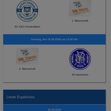
1. Mannschaft
SV 1921 Guntersblum
Sonntag, den 16.08.2026 um 12:45 Uhr
2. Mannschaft
SV Horchheim
Letzte Ergebnisse
02.08.2026