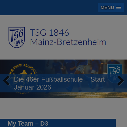
MENU
Die 46er Fußballschule – Start
Januar 2026
Previous
Next
My Team – D3