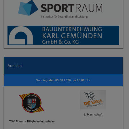
Ausblick
Sonntag, den 09.08.2026 um 15:00 Uhr
1. Mannschaft
TSV Fortuna Billigheim-Ingenheim