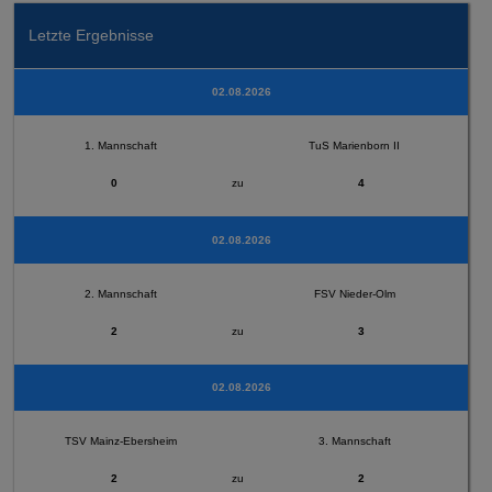
Letzte Ergebnisse
02.08.2026
1. Mannschaft
TuS Marienborn II
0
zu
4
02.08.2026
2. Mannschaft
FSV Nieder-Olm
2
zu
3
02.08.2026
TSV Mainz-Ebersheim
3. Mannschaft
2
zu
2