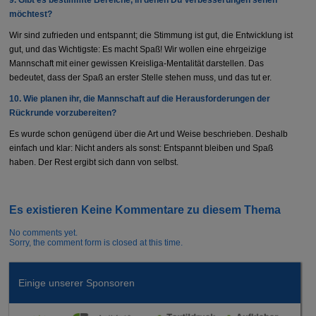
möchtest?
Wir sind zufrieden und entspannt; die Stimmung ist gut, die Entwicklung ist
gut, und das Wichtigste: Es macht Spaß! Wir wollen eine ehrgeizige
Mannschaft mit einer gewissen Kreisliga-Mentalität darstellen. Das
bedeutet, dass der Spaß an erster Stelle stehen muss, und das tut er.
10.⁠ ⁠Wie planen ihr, die Mannschaft auf die Herausforderungen der
Rückrunde vorzubereiten?
Es wurde schon genügend über die Art und Weise beschrieben. Deshalb
einfach und klar: Nicht anders als sonst: Entspannt bleiben und Spaß
haben. Der Rest ergibt sich dann von selbst.
Es existieren Keine Kommentare zu diesem Thema
No comments yet.
Sorry, the comment form is closed at this time.
Einige unserer Sponsoren