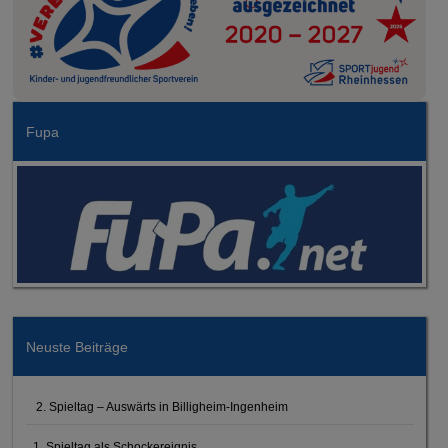
Fupa
Neuste Beiträge
2. Spieltag – Auswärts in Billigheim-Ingenheim
1. Spieltag als Schockereignis