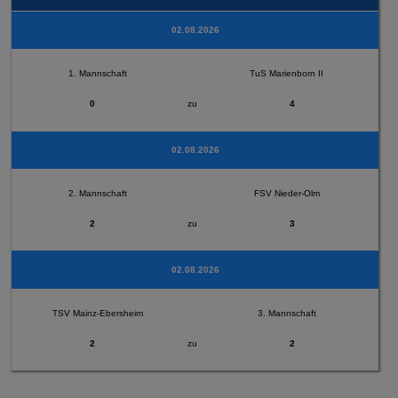
02.08.2026
1. Mannschaft
TuS Marienborn II
0
zu
4
02.08.2026
2. Mannschaft
FSV Nieder-Olm
2
zu
3
02.08.2026
TSV Mainz-Ebersheim
3. Mannschaft
2
zu
2