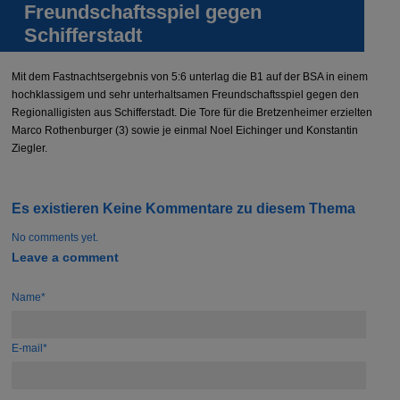
Freundschaftsspiel gegen
Schifferstadt
Mit dem Fastnachtsergebnis von 5:6 unterlag die B1 auf der BSA in einem
hochklassigem und sehr unterhaltsamen Freundschaftsspiel gegen den
Regionalligisten aus Schifferstadt. Die Tore für die Bretzenheimer erzielten
Marco Rothenburger (3) sowie je einmal Noel Eichinger und Konstantin
Ziegler.
Es existieren Keine Kommentare zu diesem Thema
No comments yet.
Leave a comment
Name*
E-mail*