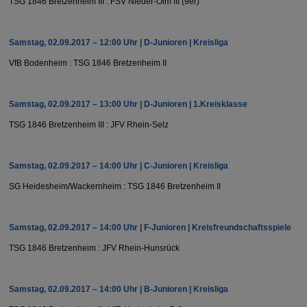
TSG 1846 Bretzenheim III : FSV Nieder-Olm III (9er)
Samstag, 02.09.2017 – 12:00 Uhr | D-Junioren | Kreisliga
VfB Bodenheim : TSG 1846 Bretzenheim II
Samstag, 02.09.2017 – 13:00 Uhr | D-Junioren | 1.Kreisklasse
TSG 1846 Bretzenheim III : JFV Rhein-Selz
Samstag, 02.09.2017 – 14:00 Uhr | C-Junioren | Kreisliga
SG Heidesheim/​Wackernheim : TSG 1846 Bretzenheim II
Samstag, 02.09.2017 – 14:00 Uhr | F-Junioren | Kreisfreundschaftsspiele
TSG 1846 Bretzenheim : JFV Rhein-Hunsrück
Samstag, 02.09.2017 – 14:00 Uhr | B-Junioren | Kreisliga