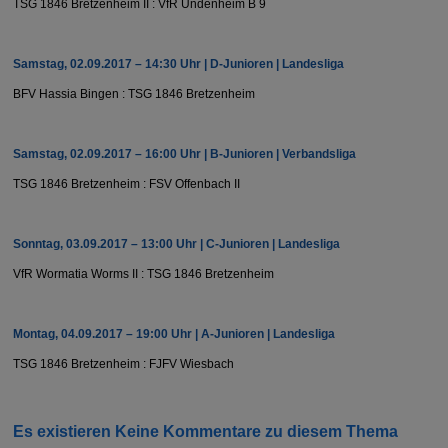
TSG 1846 Bretzenheim II : VfR Undenheim B 9
Samstag, 02.09.2017 – 14:30 Uhr | D-Junioren | Landesliga
BFV Hassia Bingen : TSG 1846 Bretzenheim
Samstag, 02.09.2017 – 16:00 Uhr | B-Junioren | Verbandsliga
TSG 1846 Bretzenheim : FSV Offenbach II
Sonntag, 03.09.2017 – 13:00 Uhr | C-Junioren | Landesliga
VfR Wormatia Worms II : TSG 1846 Bretzenheim
Montag, 04.09.2017 – 19:00 Uhr | A-Junioren | Landesliga
TSG 1846 Bretzenheim : FJFV Wiesbach
Es existieren Keine Kommentare zu diesem Thema