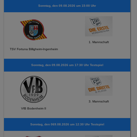
Sonntag, den 09.08.2026 um 15:00 Uhr
1. Mannschaft
TSV Fortuna Billigheim-Ingenheim
Sonntag, den 09.08.2026 um 17:30 Uhr Testspiel
3. Mannschaft
VfB Bodenheim II
Sonntag, den 069.08.2026 um 12:30 Uhr Testspiel