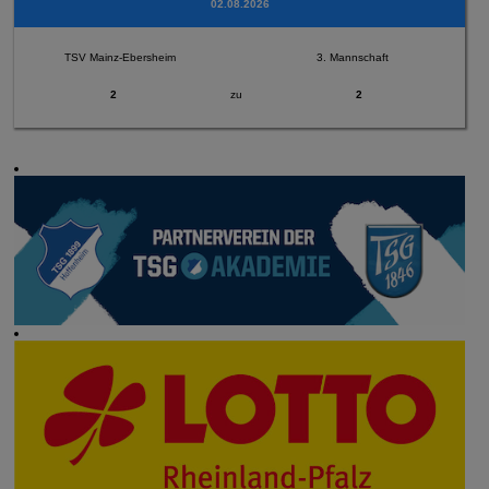
02.08.2026
TSV Mainz-Ebersheim
3. Mannschaft
2
zu
2