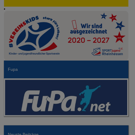
Fupa
Neuste Beiträge