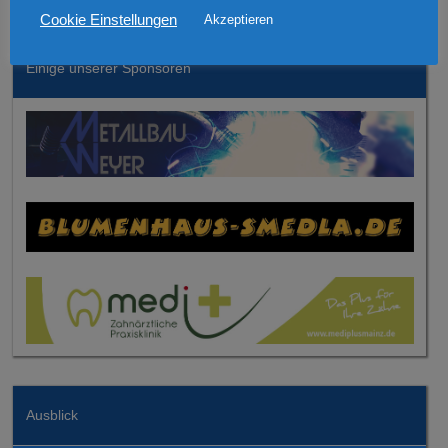
Cookie Einstellungen
Akzeptieren
Einige unserer Sponsoren
Ausblick