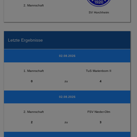
2. Mannschaft
SV Horchheim
Letzte Ergebnisse
02.08.2026
1. Mannschaft
TuS Marienborn II
0
zu
4
02.08.2026
2. Mannschaft
FSV Nieder-Olm
2
zu
3