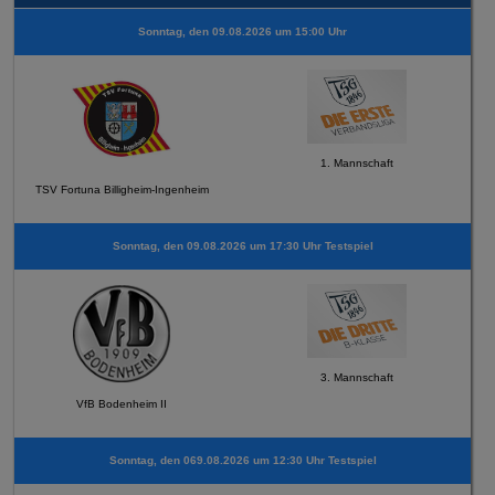
Sonntag, den 09.08.2026 um 15:00 Uhr
1. Mannschaft
TSV Fortuna Billigheim-Ingenheim
Sonntag, den 09.08.2026 um 17:30 Uhr Testspiel
3. Mannschaft
VfB Bodenheim II
Sonntag, den 069.08.2026 um 12:30 Uhr Testspiel