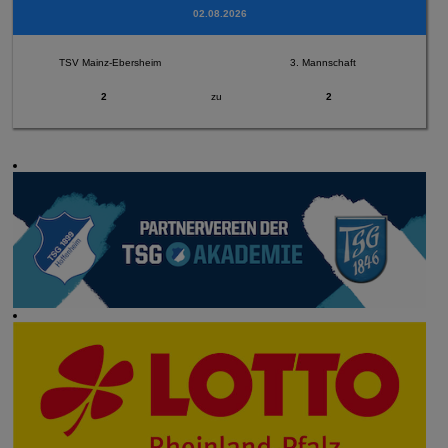
02.08.2026
TSV Mainz-Ebersheim
3. Mannschaft
2
zu
2