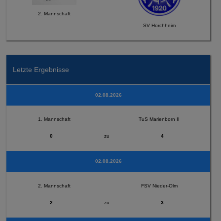
2. Mannschaft
SV Horchheim
Letzte Ergebnisse
02.08.2026
1. Mannschaft
TuS Marienborn II
0
zu
4
02.08.2026
2. Mannschaft
FSV Nieder-Olm
2
zu
3