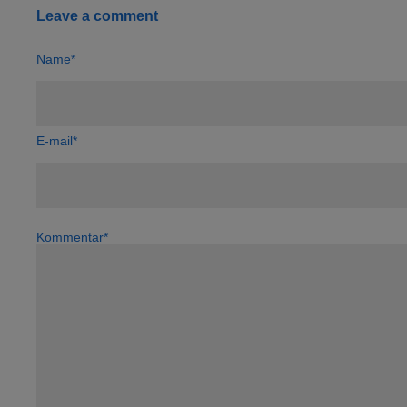
Leave a comment
Name*
E-mail*
Kommentar*