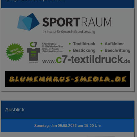
Ausblick
Sonntag, den 09.08.2026 um 15:00 Uhr