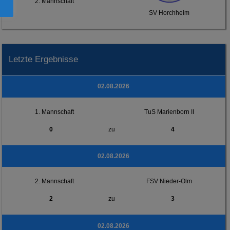
2. Mannschaft
SV Horchheim
Letzte Ergebnisse
02.08.2026
1. Mannschaft
TuS Marienborn II
0
zu
4
02.08.2026
2. Mannschaft
FSV Nieder-Olm
2
zu
3
02.08.2026