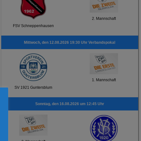
2. Mannschaft
FSV Schneppenhausen
Mittwoch, den 12.08.2026 19:30 Uhr Verbandspokal
1. Mannschaft
SV 1921 Guntersblum
Sonntag, den 16.08.2026 um 12:45 Uhr