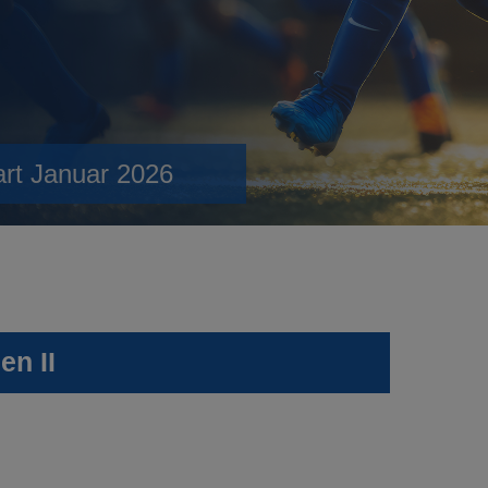
art Januar 2026
en II