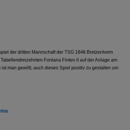
spiel der dritten Mannschaft der TSG 1846 Bretzenheim
 Tabellendreizehnten Fontana Finten II auf der Anlage am
 ist man gewillt, auch dieses Spiel positiv zu gestalten um
ema