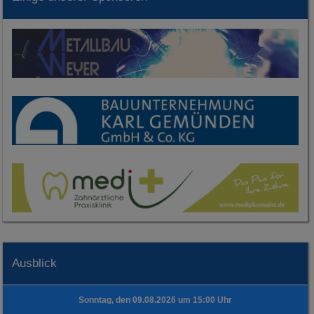
Ausblick
Sonntag, den 09.08.2026 um 15:00 Uhr