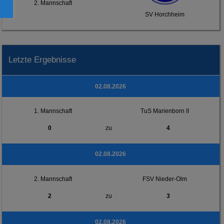
2. Mannschaft
SV Horchheim
Letzte Ergebnisse
02.08.2026
1. Mannschaft
TuS Marienborn II
0
zu
4
02.08.2026
2. Mannschaft
FSV Nieder-Olm
2
zu
3
02.08.2026