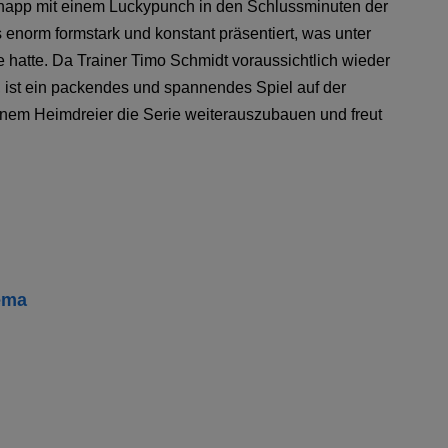
napp mit einem Luckypunch in den Schlussminuten der
 enorm formstark und konstant präsentiert, was unter
hatte. Da Trainer Timo Schmidt voraussichtlich wieder
, ist ein packendes und spannendes Spiel auf der
einem Heimdreier die Serie weiterauszubauen und freut
ema