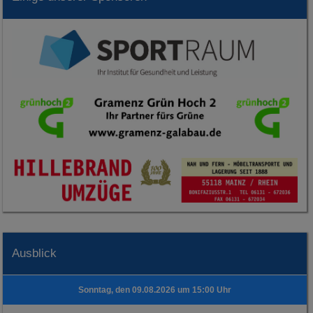
Ausblick
Sonntag, den 09.08.2026 um 15:00 Uhr