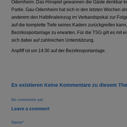
Odernheim. Das Hinspiel gewannen die Gäste denkbar k
Partie.
Gau-Odernheim
hat sich in den letzten Wochen als
anderem den Halbfinaleinzug im Verbandspokal zur Folge 
auf die komplette Tiefe seines Kaders zurückgreifen kann
Bezirkssportanlage zu erwarten. Für die TSG gilt es mit 
sich dabei auf zahlreichen Unterstützung.
Anpfiff ist um 14:30 auf der Bezirkssportanlage.
Es existieren Keine Kommentare zu diesem Th
No comments yet.
Leave a comment
Name*