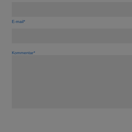
E-mail*
Kommentar*