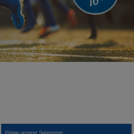
Einige unserer Sponsoren