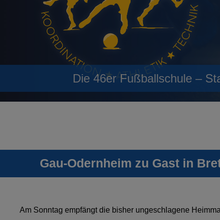
Die 46er Fußballschule – St
Gau-Odernheim zu Gast in Bre
Am Sonntag empfängt die bisher ungeschlagene Heimm