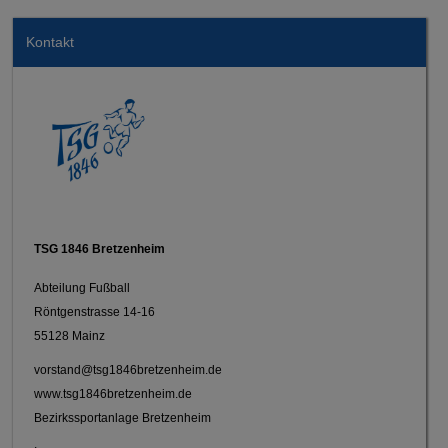
Kontakt
TSG 1846 Bretzenheim
Abteilung Fußball
Röntgenstrasse 14-16
55128 Mainz
vorstand@tsg1846bretzenheim.de
www.tsg1846bretzenheim.de
Bezirkssportanlage Bretzenheim