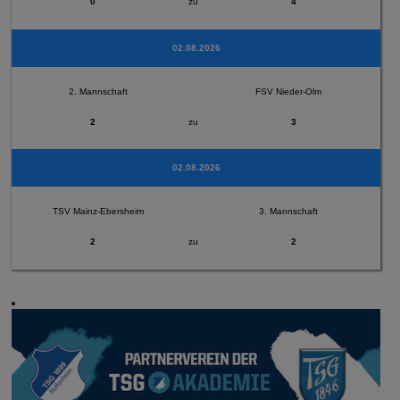
0
zu
4
02.08.2026
2. Mannschaft
FSV Nieder-Olm
2
zu
3
02.08.2026
TSV Mainz-Ebersheim
3. Mannschaft
2
zu
2