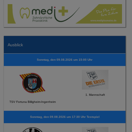
Ausblick
Sonntag, den 09.08.2026 um 15:00 Uhr
1. Mannschaft
TSV Fortuna Billigheim-Ingenheim
Sonntag, den 09.08.2026 um 17:30 Uhr Testspiel