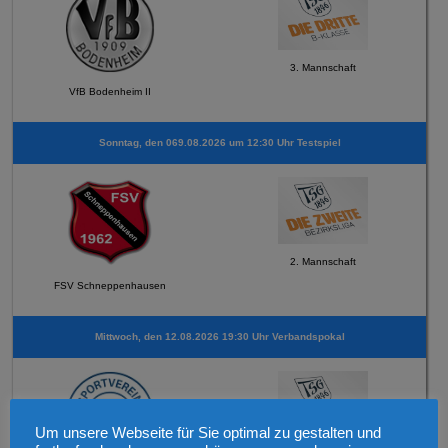
3. Mannschaft
VfB Bodenheim II
Sonntag, den 069.08.2026 um 12:30 Uhr Testspiel
2. Mannschaft
FSV Schneppenhausen
Mittwoch, den 12.08.2026 19:30 Uhr Verbandspokal
Um unsere Webseite für Sie optimal zu gestalten und