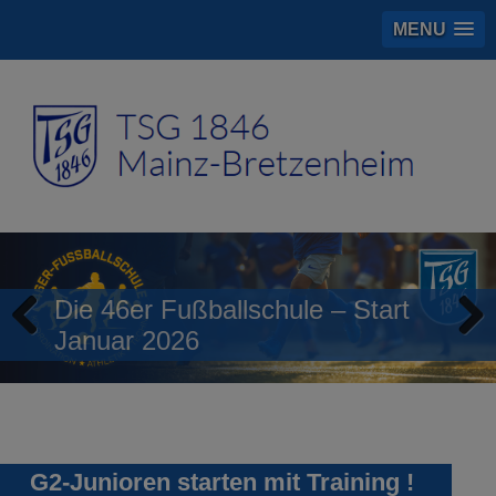
MENU
Die 46er Fußballschule – Start
Januar 2026
Previous
Next
G2-Junioren starten mit Training !