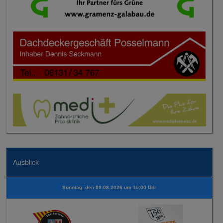
Ausblick
Sonntag, den 09.08.2026 um 15:00 Uhr