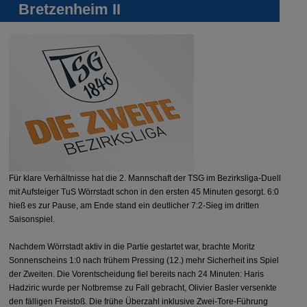
Bretzenheim II
Für klare Verhältnisse hat die 2. Mannschaft der TSG im Bezirksliga-Duell
mit Aufsteiger TuS Wörrstadt schon in den ersten 45 Minuten gesorgt. 6:0
hieß es zur Pause, am Ende stand ein deutlicher 7:2-Sieg im dritten
Saisonspiel.
Nachdem Wörrstadt aktiv in die Partie gestartet war, brachte Moritz
Sonnenscheins 1:0 nach frühem Pressing (12.) mehr Sicherheit ins Spiel
der Zweiten. Die Vorentscheidung fiel bereits nach 24 Minuten: Haris
Hadziric wurde per Notbremse zu Fall gebracht, Olivier Basler versenkte
den fälligen Freistoß. Die frühe Überzahl inklusive Zwei-Tore-Führung