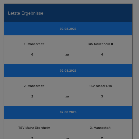
Letzte Ergebnisse
02.08.2026
1. Mannschaft
TuS Marienborn II
0
zu
4
02.08.2026
2. Mannschaft
FSV Nieder-Olm
2
zu
3
02.08.2026
TSV Mainz-Ebersheim
3. Mannschaft
2
zu
2