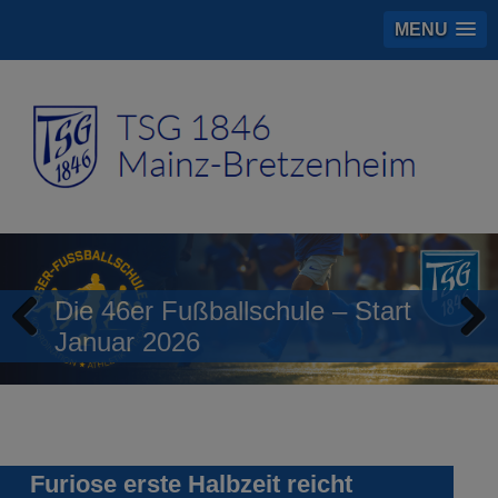
MENU
Die 46er Fußballschule – Start
Januar 2026
Previous
Next
Furiose erste Halbzeit reicht