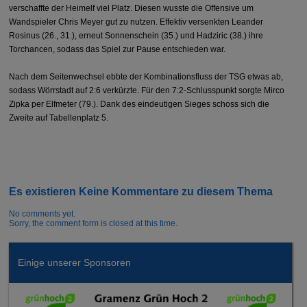
verschaffte der Heimelf viel Platz. Diesen wusste die Offensive um
Wandspieler Chris Meyer gut zu nutzen. Effektiv versenkten Leander
Rosinus (26., 31.), erneut Sonnenschein (35.) und Hadziric (38.) ihre
Torchancen, sodass das Spiel zur Pause entschieden war.
Nach dem Seitenwechsel ebbte der Kombinationsfluss der TSG etwas ab,
sodass Wörrstadt auf 2:6 verkürzte. Für den 7:2-Schlusspunkt sorgte Mirco
Zipka per Elfmeter (79.). Dank des eindeutigen Sieges schoss sich die
Zweite auf Tabellenplatz 5.
Es existieren Keine Kommentare zu diesem Thema
No comments yet.
Sorry, the comment form is closed at this time.
Einige unserer Sponsoren