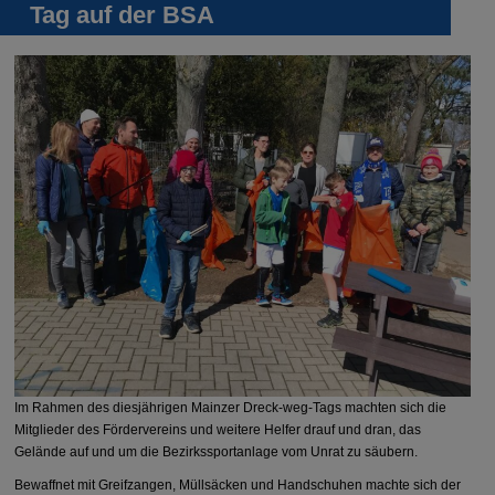
Tag auf der BSA
Im Rahmen des diesjährigen Mainzer Dreck-weg-Tags machten sich die
Mitglieder des Fördervereins und weitere Helfer drauf und dran, das
Gelände auf und um die Bezirkssportanlage vom Unrat zu säubern.
Bewaffnet mit Greifzangen, Müllsäcken und Handschuhen machte sich der