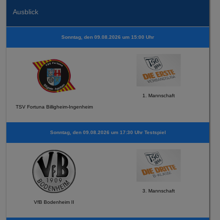
Ausblick
Sonntag, den 09.08.2026 um 15:00 Uhr
1. Mannschaft
TSV Fortuna Billigheim-Ingenheim
Sonntag, den 09.08.2026 um 17:30 Uhr Testspiel
3. Mannschaft
VfB Bodenheim II