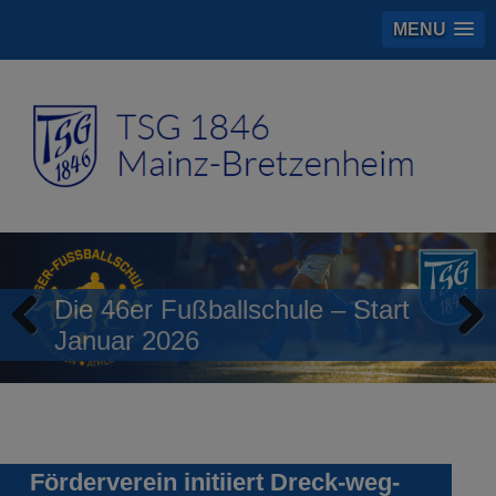
MENU
Die 46er Fußballschule – Start
Januar 2026
Previous
Next
Förderverein initiiert Dreck-weg-