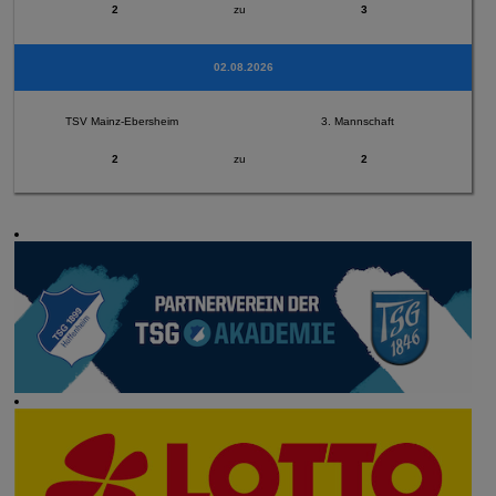
2
zu
3
02.08.2026
TSV Mainz-Ebersheim
3. Mannschaft
2
zu
2