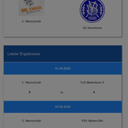
2. Mannschaft
SV Horchheim
Letzte Ergebnisse
02.08.2026
1. Mannschaft
TuS Marienborn II
0
zu
4
02.08.2026
2. Mannschaft
FSV Nieder-Olm