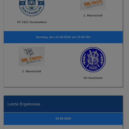
1. Mannschaft
SV 1921 Guntersblum
Sonntag, den 16.08.2026 um 12:45 Uhr
2. Mannschaft
SV Horchheim
Letzte Ergebnisse
02.08.2026