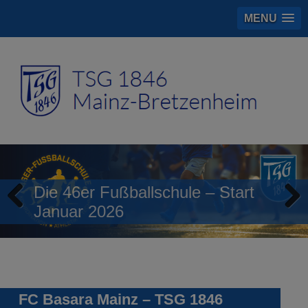
MENU
Die 46er Fußballschule – Start
Januar 2026
Previous
Next
FC Basara Mainz – TSG 1846