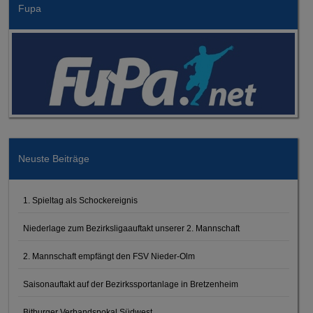
Fupa
Neuste Beiträge
1. Spieltag als Schockereignis
Niederlage zum Bezirksligaauftakt unserer 2. Mannschaft
2. Mannschaft empfängt den FSV Nieder-Olm
Saisonauftakt auf der Bezirkssportanlage in Bretzenheim
Bitburger Verbandspokal Südwest