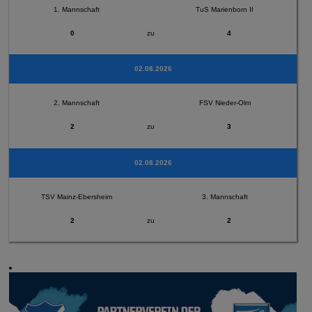
1. Mannschaft
TuS Marienborn II
0
zu
4
02.08.2026
2. Mannschaft
FSV Nieder-Olm
2
zu
3
02.08.2026
TSV Mainz-Ebersheim
3. Mannschaft
2
zu
2