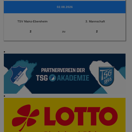
02.08.2026
TSV Mainz-Ebersheim
3. Mannschaft
2
zu
2