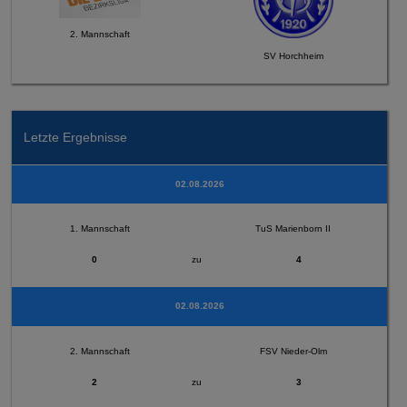
2. Mannschaft
SV Horchheim
Letzte Ergebnisse
02.08.2026
1. Mannschaft
TuS Marienborn II
0
zu
4
02.08.2026
2. Mannschaft
FSV Nieder-Olm
2
zu
3