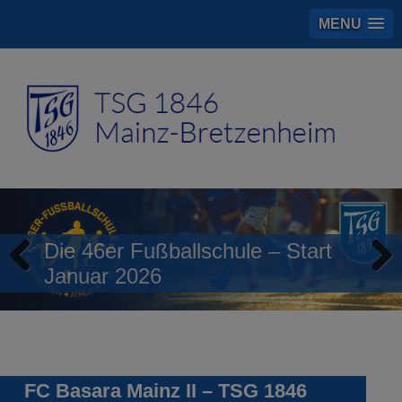
MENU
Die 46er Fußballschule – Start
Januar 2026
Previous
Next
FC Basara Mainz II – TSG 1846