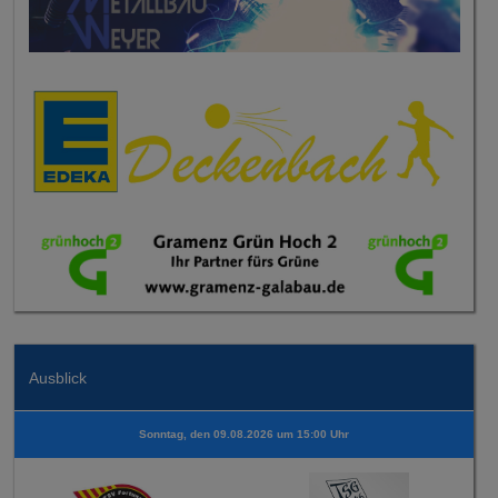
Ausblick
Sonntag, den 09.08.2026 um 15:00 Uhr