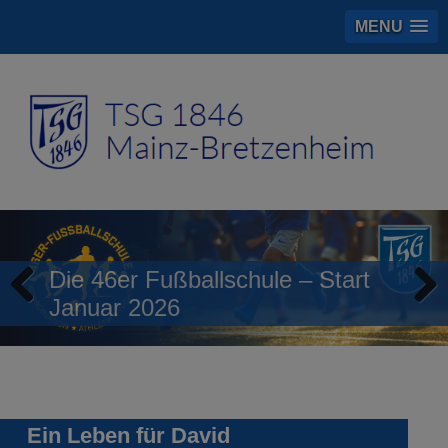
MENU
Die 46er Fußballschule – Start
Januar 2026
Previous
Next
Ein Leben für David