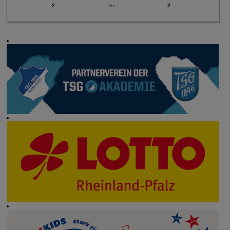
2
zu
2