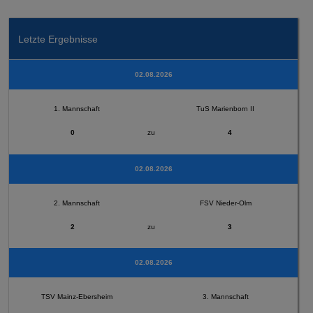
Letzte Ergebnisse
02.08.2026
1. Mannschaft
TuS Marienborn II
0
zu
4
02.08.2026
2. Mannschaft
FSV Nieder-Olm
2
zu
3
02.08.2026
TSV Mainz-Ebersheim
3. Mannschaft