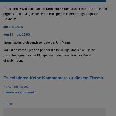
Der kleine David leidet an der Krankheit
Ösophagusatresie
. TuS Dexheim
organisiert die Möglichkeit einer Blutspende in der Königsberghalle
Dexheim
am 9.11.2015
von 13 – ca. 19.00 h
Träger ist die Blutspendezentrale der Uni Mainz.
Vor Ort besteht für jeden Spender die freiwillige Möglichkeit seine
„Entschädigung“ für die Blutspende in die Sammlung für David
einzubringen.
Es existieren Keine Kommentare zu diesem Thema
No comments yet.
Leave a comment
Name*