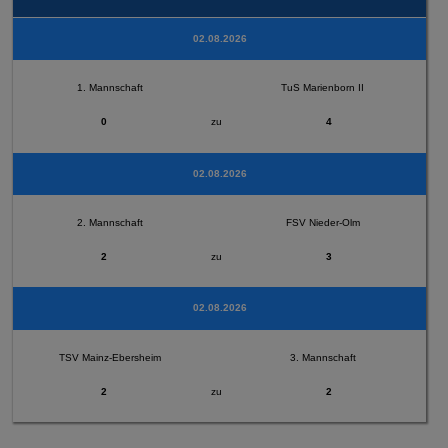
02.08.2026
1. Mannschaft
TuS Marienborn II
0
zu
4
02.08.2026
2. Mannschaft
FSV Nieder-Olm
2
zu
3
02.08.2026
TSV Mainz-Ebersheim
3. Mannschaft
2
zu
2