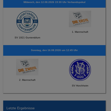
Mittwoch, den 12.08.2026 19:30 Uhr Verbandspokal
1. Mannschaft
SV 1921 Guntersblum
Sonntag, den 16.08.2026 um 12:45 Uhr
2. Mannschaft
SV Horchheim
Letzte Ergebnisse