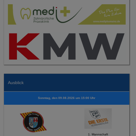
Ausblick
Sonntag, den 09.08.2026 um 15:00 Uhr
1. Mannschaft