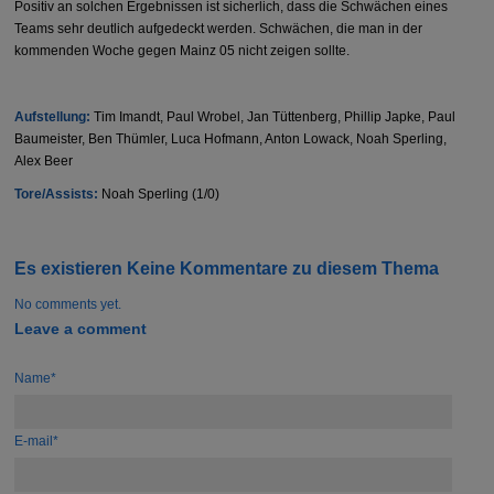
Positiv an solchen Ergebnissen ist sicherlich, dass die Schwächen eines
Teams sehr deutlich aufgedeckt werden. Schwächen, die man in der
kommenden Woche gegen Mainz 05 nicht zeigen sollte.
Aufstellung:
Tim Imandt, Paul Wrobel, Jan Tüttenberg, Phillip Japke, Paul
Baumeister, Ben Thümler, Luca Hofmann, Anton Lowack, Noah Sperling,
Alex Beer
Tore/Assists:
Noah Sperling (1/0)
Es existieren Keine Kommentare zu diesem Thema
No comments yet.
Leave a comment
Name*
E-mail*