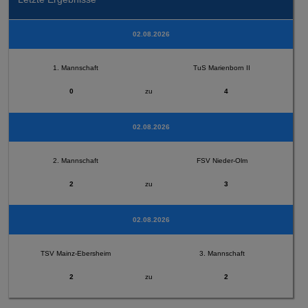
02.08.2026
1. Mannschaft
TuS Marienborn II
0
zu
4
02.08.2026
2. Mannschaft
FSV Nieder-Olm
2
zu
3
02.08.2026
TSV Mainz-Ebersheim
3. Mannschaft
2
zu
2