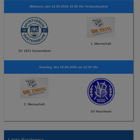
Mittwoch, den 12.08.2026 19:30 Uhr Verbandspokal
1. Mannschaft
SV 1921 Guntersblum
Sonntag, den 16.08.2026 um 12:45 Uhr
2. Mannschaft
SV Horchheim
Letzte Ergebnisse