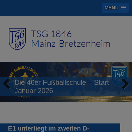
MENU
Die 46er Fußballschule – Start
Januar 2026
Previous
Next
E1 unterliegt im zweiten D-