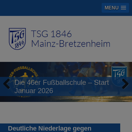
MENU
Die 46er Fußballschule – Start
Januar 2026
Previous
Next
Deutliche Niederlage gegen