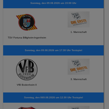
Sonntag, den 09.08.2026 um 15:00 Uhr
1. Mannschaft
TSV Fortuna Billigheim-Ingenheim
Sonntag, den 09.08.2026 um 17:30 Uhr Testspiel
3. Mannschaft
VfB Bodenheim II
Sonntag, den 069.08.2026 um 12:30 Uhr Testspiel