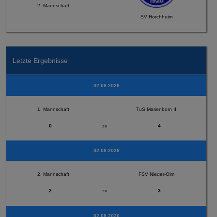
2. Mannschaft
SV Horchheim
Letzte Ergebnisse
02.08.2026
1. Mannschaft
TuS Marienborn II
0
zu
4
02.08.2026
2. Mannschaft
FSV Nieder-Olm
2
zu
3
02.08.2026