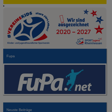
Fupa
Neuste Beiträge