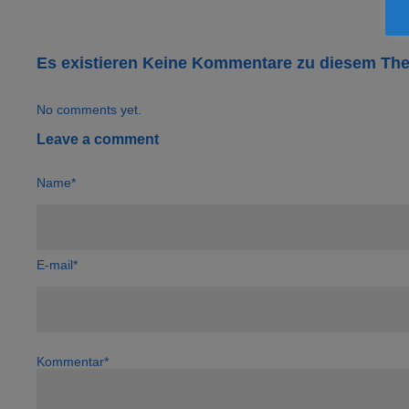
Es existieren Keine Kommentare zu diesem Th
No comments yet.
Leave a comment
Name*
E-mail*
Kommentar*