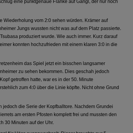
chlug eine punktgenaue Flanke auf Gangl, der nur noch
ine Wiederholung vom 2:0 sehen würden. Krämer auf
enheimer Jungs wussten nicht was auf dem Platz passierte.
n Tsubasa produziert wurde. Wie auch immer. Kurz darauf
nheimer konnten hochzufrieden mit einem klaren 3:0 in die
etzenheim das Spiel jetzt ein bisschen langsamer
enheimer zu sehen bekommen. Dies geschah jedoch
opf getroffen hatte, war es in der 50. Minute
rstehlich zum 4:0 über die Linie köpfte. Nicht ohne Grund
ach jedoch die Serie der Kopfballtore. Nachdem Grundei
ierrets am ersten Pfosten komplett frei und mussten den
h 30 Minuten auf der Uhr.