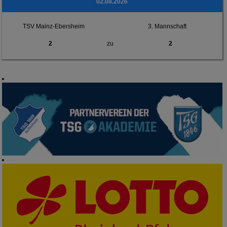
02.08.2026
TSV Mainz-Ebersheim
3. Mannschaft
2
zu
2