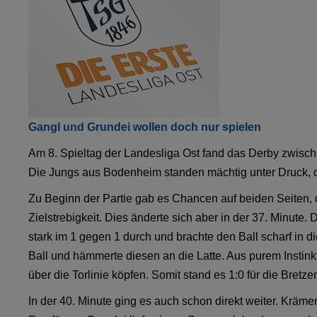
Gangl und Grundei wollen doch nur spielen
Am 8. Spieltag der Landesliga Ost fand das Derby zwis
Die Jungs aus Bodenheim standen mächtig unter Druck, da 
Zu Beginn der Partie gab es Chancen auf beiden Seiten, d
Zielstrebigkeit. Dies änderte sich aber in der 37. Minute. 
stark im 1 gegen 1 durch und brachte den Ball scharf in 
Ball und hämmerte diesen an die Latte. Aus purem Instink
über die Torlinie köpfen. Somit stand es 1:0 für die Bretze
In der 40. Minute ging es auch schon direkt weiter. Kräme