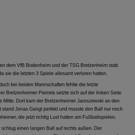
chen dem VfB Bodenheim und der TSG Bretzenheim statt.
sie die letzten 3 Spiele allesamt verloren hatten.
och bei beiden Mannschaften fehlte die letzte
Der Bretzenheimer Pierrets setzte sich auf der linken Seite
die Mitte. Dort kam der Bretzenheimer Jaroszewski an den
t stand Jonas Gangl perfekt und musste den Ball nur noch
nheimer, die jetzt richtig Lust hatten am Fußballspielen.
r schlug einen langen Ball auf rechts außen. Der