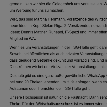
gerne nutzen wir hier die Gelegenheit uns vorzustellen. We
um Werbung für uns zu machen.
WIR, das sind Martina Herrmann, Vorsitzende des Wirtsc
neue Idee im Kopf; Stefan Riga, 2. Vorsitzender, notwend
Ideen; Dennis Mattner, Ruhepol, IT-Spezi und immer offen 
Mitglied im WA.
Wenn es um Veranstaltungen in der TSG-Halle geht, dann i
Sowohl bei öffentlichen als auch privaten Veranstaltunge
dass genügend Getränke gekühlt und vorrätig sind. Und na
Dies können wir bei der Vielzahl der Veranstaltungen nic
Deshalb gibt es eine ganz außergewöhnliche WhatsApp-Gr
bei rund 20 Thekenliebenden um Hilfe anfragen, wenn e
Aufräumen oder Herrichten der TSG-Halle geht.
Unsere Hochsaison ist natürlich die Fastnacht. Dann sende
Theke. Für den Wirtschaftsausschuss ist es immer wieder