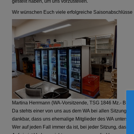
gestellt haben, um uns vorzustellen.
Wir wünschen Euch viele erfolgreiche Saisonabschlüsse
Martina Herrmann (WA-Vorsitzende, TSG 1846 Mz.- Bret
Da stehts einer von uns aus dem WA bei allen Sitzungen al
dankbar, dass uns ehemalige Mitglieder des WA unterstütz
Wer auf jeden Fall immer da ist, bei jeder Sitzung, das ist