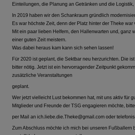
Einteilungen, die Planung an Getränken und die Logistik,
In 2019 haben wir den Schankraum gründlich modernisier
Es war höchste Zeit, denn der Platz hinter der Theke war 
Mit ein paar lieben Helfern, den Hallenwarten und, ganz w
einer guten Zeit meistern.
Was dabei heraus kam kann sich sehen lassen!
Für 2020 ist geplant, die Sektbar neu herzurichten. Die 
bitter nötig. Jetzt ist ein hervorragender Zeitpunkt geko
zusätzliche Veranstaltungen
geplant.
Wer jetzt vielleicht Lust bekommen hat, mit uns aktiv für 
Mitglieder und Freunde der TSG engagieren möchte, bitte
per Mail an ich.liebe.die.Theke@gmail.com oder telefonisc
Zum Abschluss möchte ich mich bei unseren Fußballern be