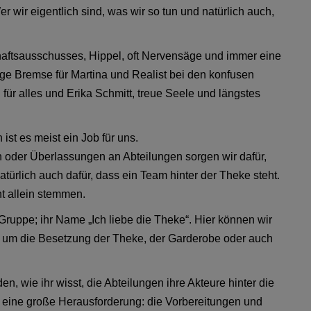
r wir eigentlich sind, was wir so tun und natürlich auch,
haftsausschusses, Hippel, oft Nervensäge und immer eine
ige Bremse für Martina und Realist bei den konfusen
für alles und Erika Schmitt, treue Seele und längstes
st es meist ein Job für uns.
n oder Überlassungen an Abteilungen sorgen wir dafür,
türlich auch dafür, dass ein Team hinter der Theke steht.
ht allein stemmen.
uppe; ihr Name „Ich liebe die Theke“. Hier können wir
s um die Besetzung der Theke, der Garderobe oder auch
n, wie ihr wisst, die Abteilungen ihre Akteure hinter die
 eine große Herausforderung: die Vorbereitungen und