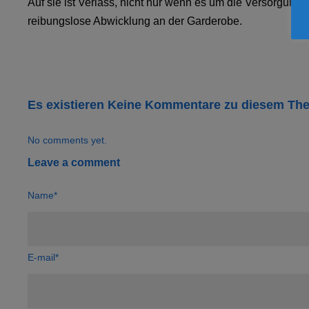
Auf sie ist Verlass, nicht nur wenn es um die Versorgung 
reibungslose Abwicklung an der Garderobe.
Es existieren Keine Kommentare zu diesem Th
No comments yet.
Leave a comment
Name*
E-mail*