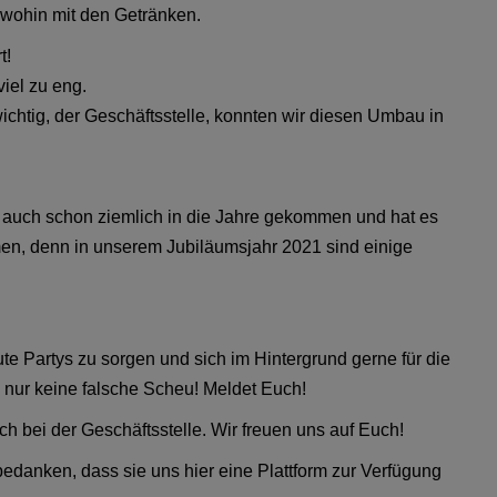
 wohin mit den Getränken.
t!
viel zu eng.
ichtig, der Geschäftsstelle, konnten wir diesen Umbau in
ist auch schon ziemlich in die Jahre gekommen und hat es
mmen, denn in unserem Jubiläumsjahr 2021 sind einige
gute Partys zu sorgen und sich im Hintergrund gerne für die
 nur keine falsche Scheu! Meldet Euch!
h bei der Geschäftsstelle. Wir freuen uns auf Euch!
danken, dass sie uns hier eine Plattform zur Verfügung