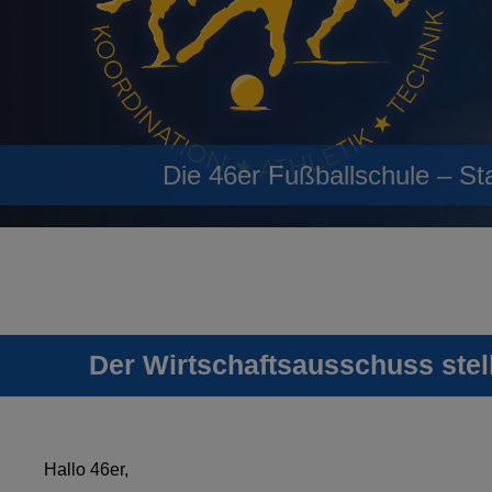
Die 46er Fußballschule – St
Der Wirtschaftsausschuss stell
Hallo 46er,