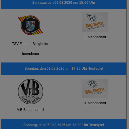
Sonntag, den 09.08.2026 um 15:00 Uhr
1. Mannschaft
TSV Fortuna Billigheim-
Ingenheim
Sonntag, den 09.08.2026 um 17:30 Uhr Testspiel
3. Mannschaft
VfB Bodenheim II
Sonntag, den 069.08.2026 um 12:30 Uhr Testspiel