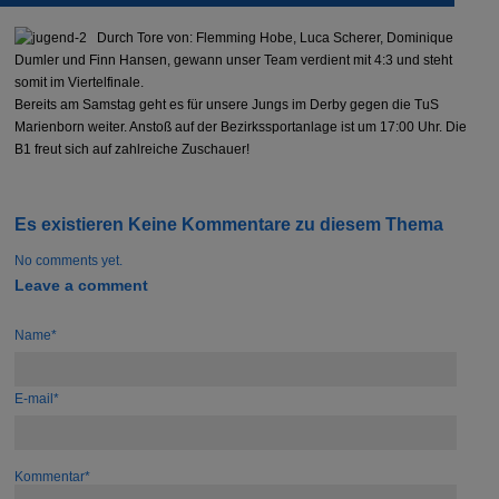
Durch Tore von: Flemming Hobe, Luca Scherer, Dominique
Dumler und Finn Hansen, gewann unser Team verdient mit 4:3 und steht
somit im Viertelfinale.
Bereits am Samstag geht es für unsere Jungs im Derby gegen die TuS
Marienborn weiter. Anstoß auf der Bezirkssportanlage ist um 17:00 Uhr. Die
B1 freut sich auf zahlreiche Zuschauer!
Es existieren Keine Kommentare zu diesem Thema
No comments yet.
Leave a comment
Name*
E-mail*
Kommentar*