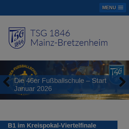
MENU
Die 46er Fußballschule – Start
Januar 2026
Previous
Next
B1 im Kreispokal-Viertelfinale