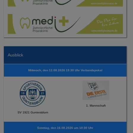
Ausblick
Mittwoch, den 12.08.2026 19:30 Uhr Verbandspokal
1. Mannschaft
SV 1921 Guntersblum
Sonntag, den 16.08.2026 um 10:30 Uhr