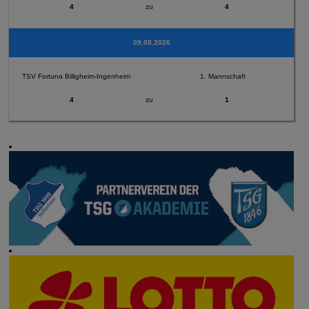
4
zu
4
09.08.2026
TSV Fortuna Billigheim-Ingenheim
1. Mannschaft
4
zu
1