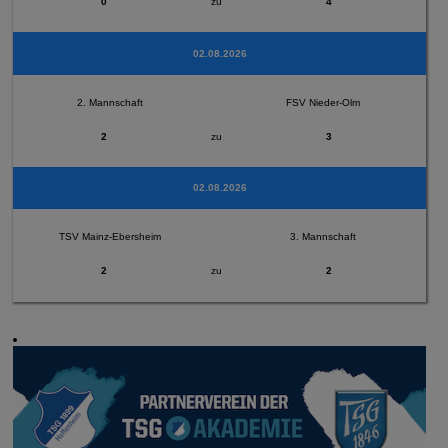
0
zu
4
02.08.2026
2. Mannschaft
FSV Nieder-Olm
2
zu
3
02.08.2026
TSV Mainz-Ebersheim
3. Mannschaft
2
zu
2