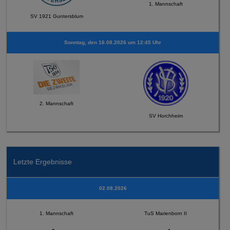
1. Mannschaft
SV 1921 Guntersblum
Sonntag, den 16.08.2026 um 12:45 Uhr
2. Mannschaft
SV Horchheim
Letzte Ergebnisse
02.08.2026
1. Mannschaft
TuS Marienborn II