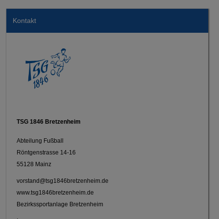
Kontakt
TSG 1846 Bretzenheim
Abteilung Fußball
Röntgenstrasse 14-16
55128 Mainz
vorstand@tsg1846bretzenheim.de
www.tsg1846bretzenheim.de
Bezirkssportanlage Bretzenheim