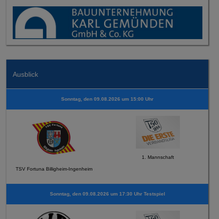
Ausblick
Sonntag, den 09.08.2026 um 15:00 Uhr
1. Mannschaft
TSV Fortuna Billigheim-Ingenheim
Sonntag, den 09.08.2026 um 17:30 Uhr Testspiel