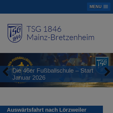
MENU
Die 46er Fußballschule – Start
Januar 2026
Previous
Next
Auswärtsfahrt nach Lörzweiler