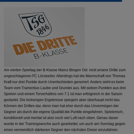
Am vierten Spieltag der B-Klasse Mainz-Bingen Ost reist unsere Dritte zum
ungeschlagenen FC Lörzweiler. Allerdings hat die Mannschaft von Thomas
Kraft nur drei Punkte durch Unentschieden generiert. Anders sieht es beim
Team vom Trainerduo Laube und Grundei aus. Mit sieben Punkten aus drei
Spielen und einem Torverhältnis von 7:1 ist man erfolgreich in die Saison
gestartet. Die bisherigen Ergebnisse spiegeln aber überhaupt nicht das
Können der Dritten dar, denn man hat eher durch das Unvermögen der
Gegner als durch die eigene Qualität die Punkte eingefahren. Spielerisch,
konditionell und mental ist also noch viel Luft nach oben. Genau daran
wurde in der Trainingswoche auch gearbeitet, um auch am Sonntag gegen
einen vermeintlich stärkeren Gegner den nächsten Dreier einzufahren.