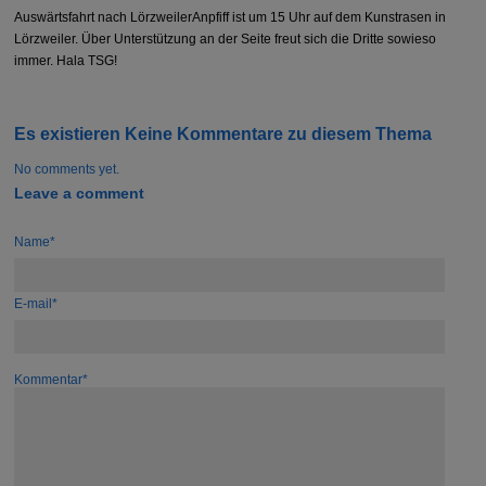
Auswärtsfahrt nach LörzweilerAnpfiff ist um 15 Uhr auf dem Kunstrasen in
Lörzweiler. Über Unterstützung an der Seite freut sich die Dritte sowieso
immer. Hala TSG!
Es existieren Keine Kommentare zu diesem Thema
No comments yet.
Leave a comment
Name*
E-mail*
Kommentar*