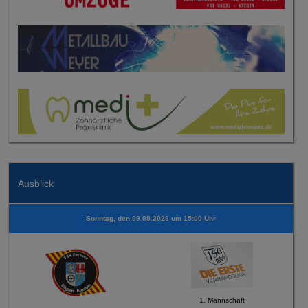
Ausblick
Sonntag, den 09.08.2026 um 15:00 Uhr
1. Mannschaft