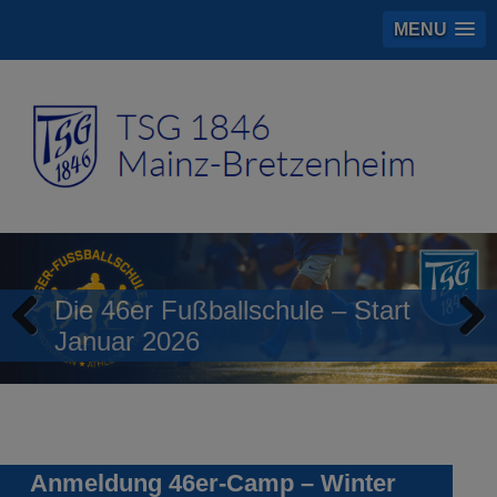
MENU
Die 46er Fußballschule – Start
Januar 2026
Previous
Next
Anmeldung 46er-Camp – Winter