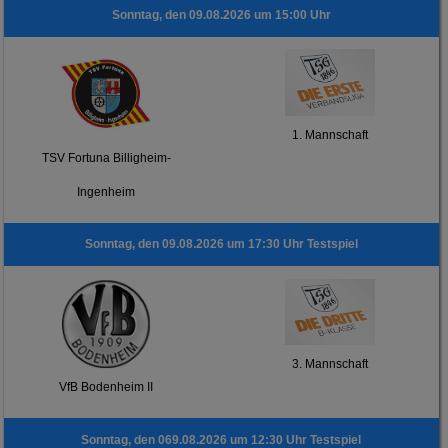
Sonntag, den 09.08.2026 um 15:00 Uhr
1. Mannschaft
TSV Fortuna Billigheim-
Ingenheim
Sonntag, den 09.08.2026 um 17:30 Uhr Testspiel
3. Mannschaft
VfB Bodenheim II
Sonntag, den 069.08.2026 um 12:30 Uhr Testspiel