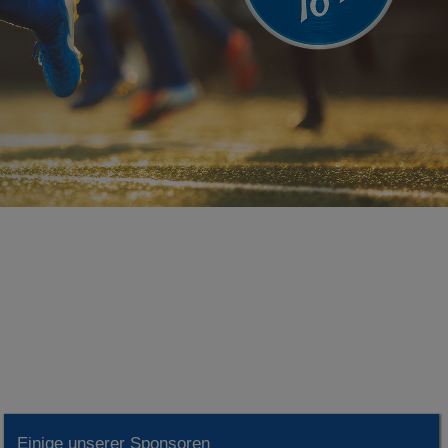
Einige unserer Sponsoren