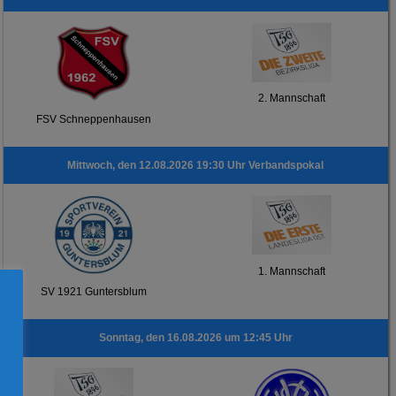
2. Mannschaft
FSV Schneppenhausen
Mittwoch, den 12.08.2026 19:30 Uhr Verbandspokal
1. Mannschaft
SV 1921 Guntersblum
Sonntag, den 16.08.2026 um 12:45 Uhr