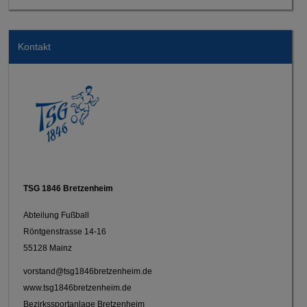
Kontakt
TSG 1846 Bretzenheim
Abteilung Fußball
Röntgenstrasse 14-16
55128 Mainz
vorstand@tsg1846bretzenheim.de
www.tsg1846bretzenheim.de
Bezirkssportanlage Bretzenheim