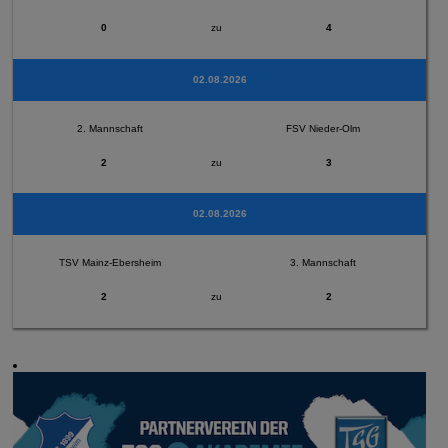
0
zu
4
02.08.2026
2. Mannschaft
FSV Nieder-Olm
2
zu
3
02.08.2026
TSV Mainz-Ebersheim
3. Mannschaft
2
zu
2