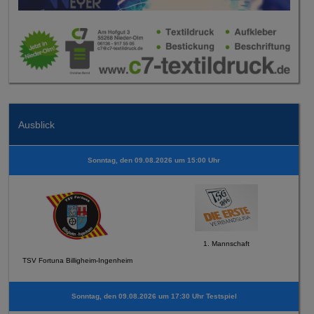
Ausblick
Sonntag, den 09.08.2026 um 15:00 Uhr
1. Mannschaft
TSV Fortuna Billigheim-Ingenheim
Sonntag, den 09.08.2026 um 17:30 Uhr Testspiel