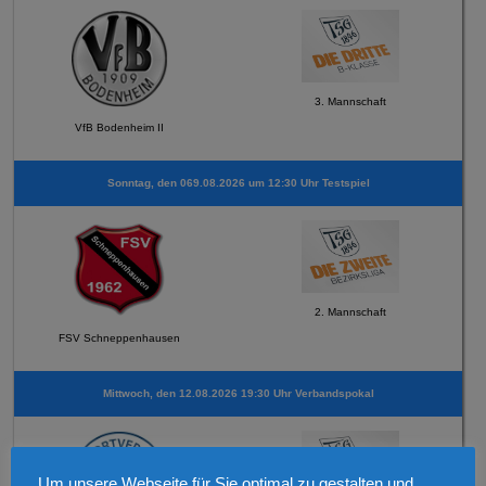
3. Mannschaft
VfB Bodenheim II
Sonntag, den 069.08.2026 um 12:30 Uhr Testspiel
2. Mannschaft
FSV Schneppenhausen
Mittwoch, den 12.08.2026 19:30 Uhr Verbandspokal
Um unsere Webseite für Sie optimal zu gestalten und