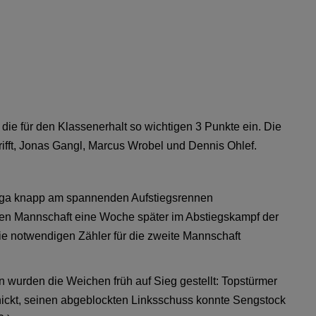
ie für den Klassenerhalt so wichtigen 3 Punkte ein. Die
rifft, Jonas Gangl, Marcus Wrobel und Dennis Ohlef.
liga knapp am spannenden Aufstiegsrennen
sten Mannschaft eine Woche später im Abstiegskampf der
 die notwendigen Zähler für die zweite Mannschaft
n wurden die Weichen früh auf Sieg gestellt: Topstürmer
hickt, seinen abgeblockten Linksschuss konnte Sengstock