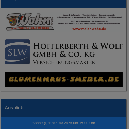
Ausblick
Sonntag, den 09.08.2026 um 15:00 Uhr