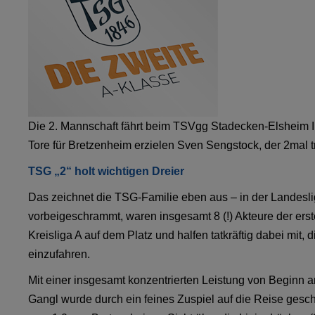
Die 2. Mannschaft fährt beim TSVgg Stadecken-Elsheim I d
Tore für Bretzenheim erzielen Sven Sengstock, der 2mal t
TSG „2“ holt wichtigen Dreier
Das zeichnet die TSG-Familie eben aus – in der Landes
vorbeigeschrammt, waren insgesamt 8 (!) Akteure der er
Kreisliga A auf dem Platz und halfen tatkräftig dabei mit,
einzufahren.
Mit einer insgesamt konzentrierten Leistung von Beginn a
Gangl wurde durch ein feines Zuspiel auf die Reise gesc