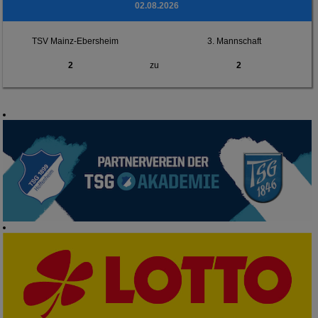
02.08.2026
TSV Mainz-Ebersheim
3. Mannschaft
2
zu
2