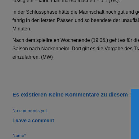
lässig ein – kann man mal so machen – 5:1 (79.).
In der Schlussphase hätte die Mannschaft noch gut und 
fahrig in den letzten Pässen und so beendete der unauffäl
Minuten.
Nach dem spielfreien Wochenende (19.05.) geht es für di
Saison nach Nackenheim. Dort gilt es die Vorgabe des T
einzufahren. (MW)
Es existieren Keine Kommentare zu diesem Th
No comments yet.
Leave a comment
Name*