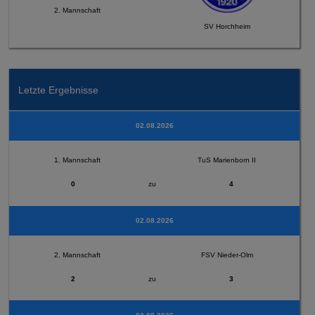
2. Mannschaft
SV Horchheim
Letzte Ergebnisse
02.08.2026
1. Mannschaft
TuS Marienborn II
0
zu
4
02.08.2026
2. Mannschaft
FSV Nieder-Olm
2
zu
3