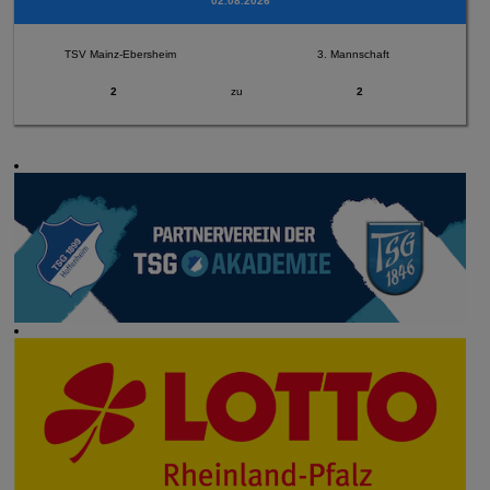
02.08.2026
TSV Mainz-Ebersheim
3. Mannschaft
2
zu
2