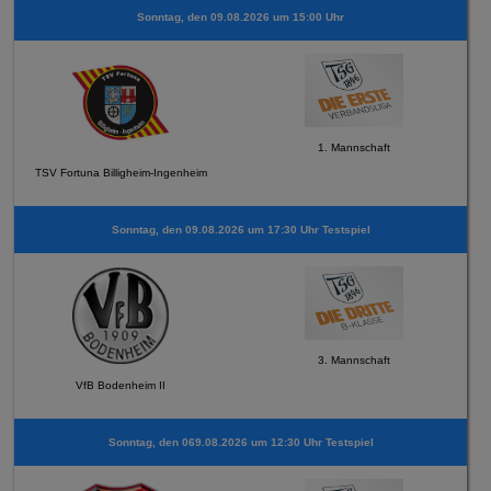
Sonntag, den 09.08.2026 um 15:00 Uhr
1. Mannschaft
TSV Fortuna Billigheim-Ingenheim
Sonntag, den 09.08.2026 um 17:30 Uhr Testspiel
3. Mannschaft
VfB Bodenheim II
Sonntag, den 069.08.2026 um 12:30 Uhr Testspiel