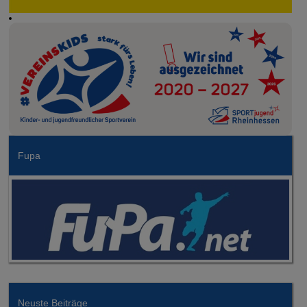
Fupa
Neuste Beiträge