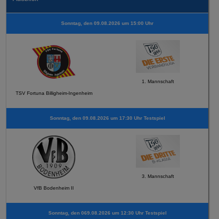
Sonntag, den 09.08.2026 um 15:00 Uhr
1. Mannschaft
TSV Fortuna Billigheim-Ingenheim
Sonntag, den 09.08.2026 um 17:30 Uhr Testspiel
3. Mannschaft
VfB Bodenheim II
Sonntag, den 069.08.2026 um 12:30 Uhr Testspiel