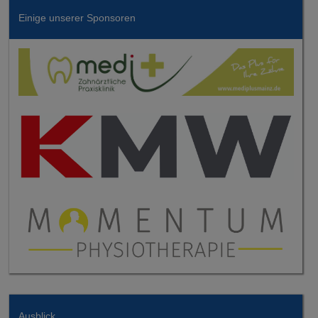
Einige unserer Sponsoren
Ausblick