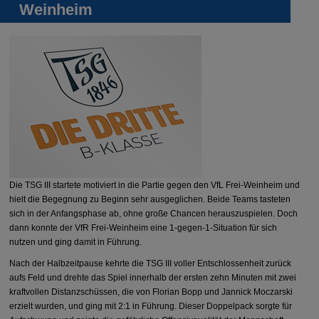
Weinheim
Die TSG III startete motiviert in die Partie gegen den VfL Frei-Weinheim und
hielt die Begegnung zu Beginn sehr ausgeglichen. Beide Teams tasteten
sich in der Anfangsphase ab, ohne große Chancen herauszuspielen. Doch
dann konnte der VfR Frei-Weinheim eine 1-gegen-1-Situation für sich
nutzen und ging damit in Führung.
Nach der Halbzeitpause kehrte die TSG III voller Entschlossenheit zurück
aufs Feld und drehte das Spiel innerhalb der ersten zehn Minuten mit zwei
kraftvollen Distanzschüssen, die von Florian Bopp und Jannick Moczarski
erzielt wurden, und ging mit 2:1 in Führung. Dieser Doppelpack sorgte für