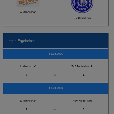
2. Mannschaft
SV Horchheim
Letzte Ergebnisse
02.08.2026
1. Mannschaft
TuS Marienborn II
0
zu
4
02.08.2026
2. Mannschaft
FSV Nieder-Olm
2
zu
3