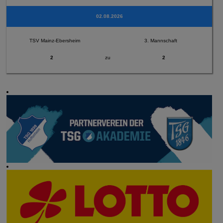
02.08.2026
TSV Mainz-Ebersheim
3. Mannschaft
2
zu
2