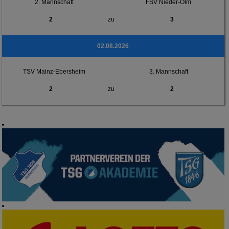
2. Mannschaft
FSV Nieder-Olm
2
zu
3
02.08.2026
TSV Mainz-Ebersheim
3. Mannschaft
2
zu
2