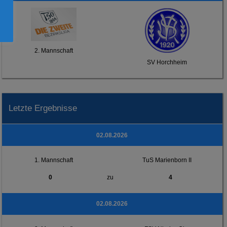
2. Mannschaft
SV Horchheim
Letzte Ergebnisse
02.08.2026
1. Mannschaft
TuS Marienborn II
0
zu
4
02.08.2026