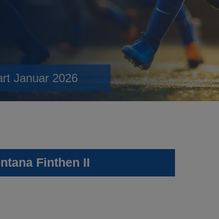
art Januar 2026
tana Finthen II