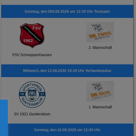
Sonntag, den 069.08.2026 um 12:30 Uhr Testspiel
2. Mannschaft
FSV Schneppenhausen
Mittwoch, den 12.08.2026 19:30 Uhr Verbandspokal
1. Mannschaft
SV 1921 Guntersblum
Sonntag, den 16.08.2026 um 12:45 Uhr