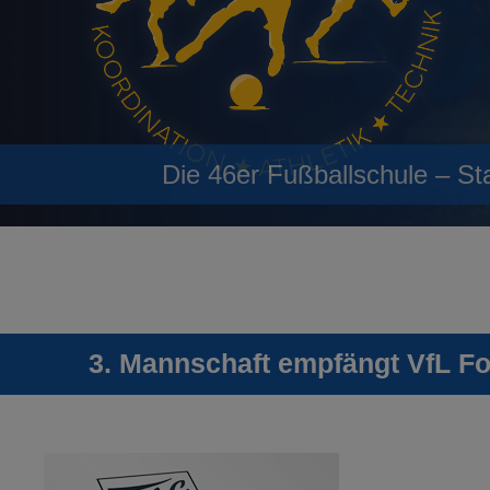
Die 46er Fußballschule – St
3. Mannschaft empfängt VfL Fon