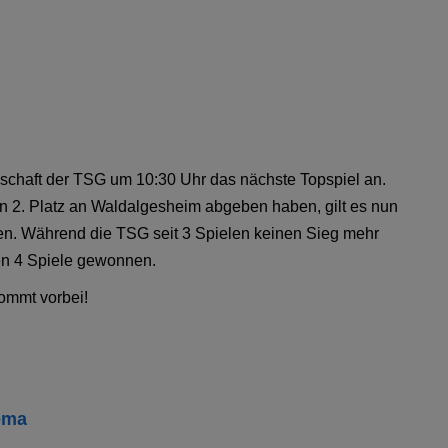
schaft der TSG um 10:30 Uhr das nächste Topspiel an.
n 2. Platz an Waldalgesheim abgeben haben, gilt es nun
igen. Während die TSG seit 3 Spielen keinen Sieg mehr
ten 4 Spiele gewonnen.
kommt vorbei!
ema