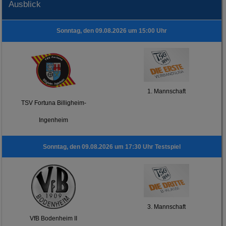
Ausblick
Sonntag, den 09.08.2026 um 15:00 Uhr
1. Mannschaft
TSV Fortuna Billigheim-
Ingenheim
Sonntag, den 09.08.2026 um 17:30 Uhr Testspiel
3. Mannschaft
VfB Bodenheim II