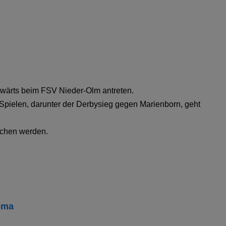
ärts beim FSV Nieder-Olm antreten.
Spielen, darunter der Derbysieg gegen Marienborn, geht
richen werden.
ema