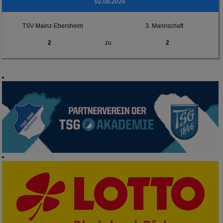
02.08.2026
TSV Mainz-Ebersheim
3. Mannschaft
2
zu
2