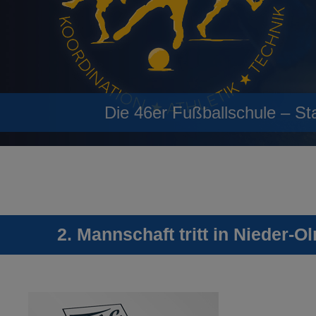
Die 46er Fußballschule – St
2. Mannschaft tritt in Nieder-O