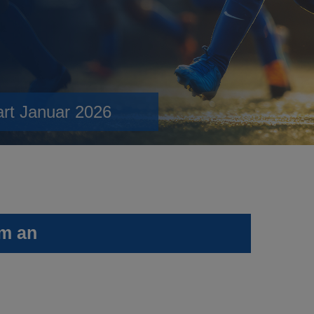
art Januar 2026
lm an