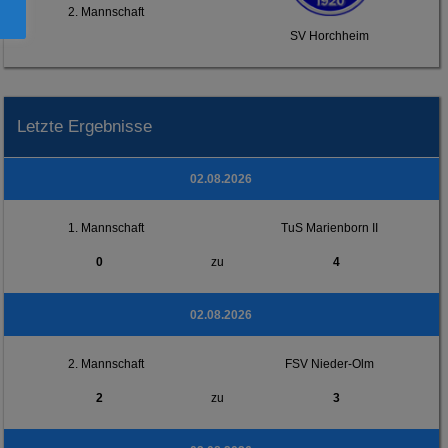
2. Mannschaft
SV Horchheim
Letzte Ergebnisse
02.08.2026
1. Mannschaft
TuS Marienborn II
0
zu
4
02.08.2026
2. Mannschaft
FSV Nieder-Olm
2
zu
3