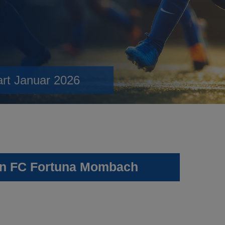
art Januar 2026
gen FC Fortuna Mombach