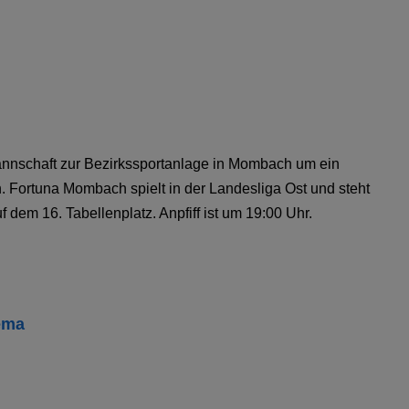
annschaft zur Bezirkssportanlage in Mombach um ein
 Fortuna Mombach spielt in der Landesliga Ost und steht
 dem 16. Tabellenplatz. Anpfiff ist um 19:00 Uhr.
ema