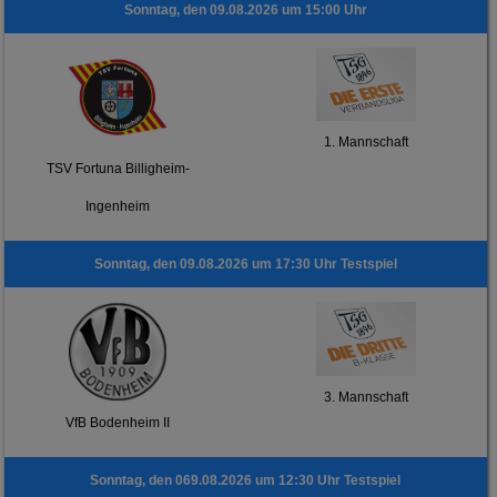
Sonntag, den 09.08.2026 um 15:00 Uhr
1. Mannschaft
TSV Fortuna Billigheim-
Ingenheim
Sonntag, den 09.08.2026 um 17:30 Uhr Testspiel
3. Mannschaft
VfB Bodenheim II
Sonntag, den 069.08.2026 um 12:30 Uhr Testspiel