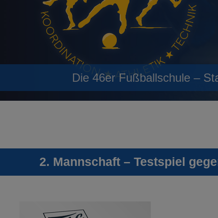
Die 46er Fußballschule – St
2. Mannschaft – Testspiel ge