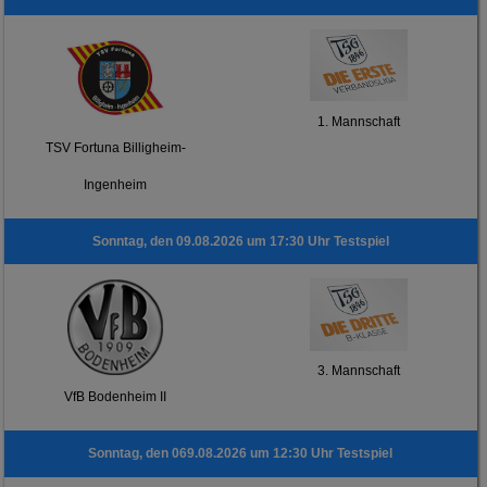
1. Mannschaft
TSV Fortuna Billigheim-
Ingenheim
Sonntag, den 09.08.2026 um 17:30 Uhr Testspiel
3. Mannschaft
VfB Bodenheim II
Sonntag, den 069.08.2026 um 12:30 Uhr Testspiel