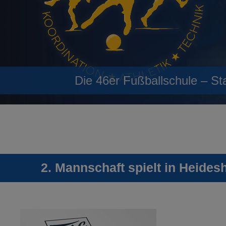
Die 46er Fußballschule – St
2. Mannschaft spielt in Heides