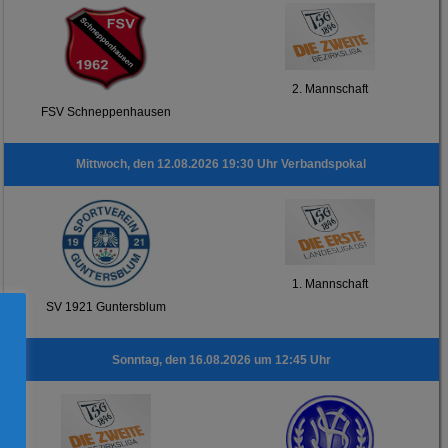
2. Mannschaft
FSV Schneppenhausen
Mittwoch, den 12.08.2026 19:30 Uhr Verbandspokal
1. Mannschaft
SV 1921 Guntersblum
Sonntag, den 16.08.2026 um 12:45 Uhr