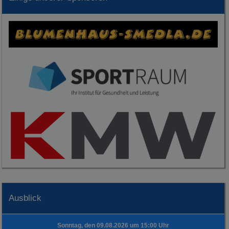
Ausblick
Sonntag, den 09.08.2026 um 15:00 Uhr