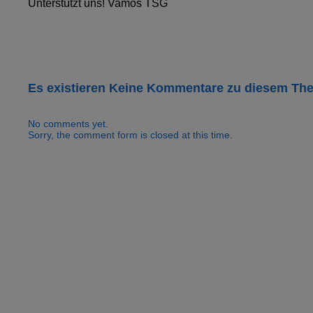
Unterstützt uns! Vamos TSG
Es existieren Keine Kommentare zu diesem Th
No comments yet.
Sorry, the comment form is closed at this time.