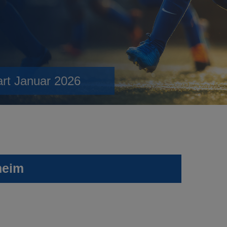
art Januar 2026
heim