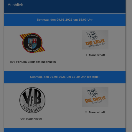
Ausblick
Sonntag, den 09.08.2026 um 15:00 Uhr
1. Mannschaft
TSV Fortuna Billigheim-Ingenheim
Sonntag, den 09.08.2026 um 17:30 Uhr Testspiel
3. Mannschaft
VfB Bodenheim II