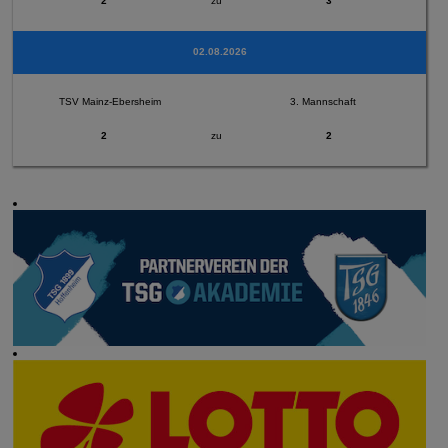
2
zu
3
02.08.2026
TSV Mainz-Ebersheim
3. Mannschaft
2
zu
2