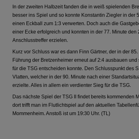
In der zweiten Halbzeit fanden die in weiß spielenden Br
besser ins Spiel und so konnte Konstantin Ziegler in der 
einen Eckball zum 1:3 verwerten. Doch auch die Gastge
einer Ecke erfolgreich und konnten in der 77. Minute den 
Anschlusstreffer erzielen.
Kurz vor Schluss war es dann Finn Gärtner, der in der 85.
Führung der Bretzenheimer erneut auf 2:4 ausbauen und 
für die TSG entscheiden konnte. Den Schlusspunkt des Sp
Vlatten, welcher in der 90. Minute nach einer Standartsitu
erzielte. Alles in allem ein verdienter Sieg für die TSG.
Das nächste Spiel der TSG II findet bereits kommenden Mi
dort trifft man im Flutlichtspiel auf den aktuellen Tabellenf
Mommenheim. Anstoß ist um 19:30 Uhr. (TL)