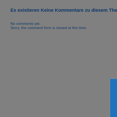
Es existieren Keine Kommentare zu diesem Th
No comments yet.
Sorry, the comment form is closed at this time.