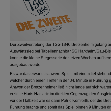
Der Zweitvertretung der TSG 1846 Bretzenheim gelang a
Auswärtssieg bei Tabellennachbar SG Harxheim/Gau-Bis
konnte die kleine Siegesserie der letzen Wochen auf bere
ausgebaut werden.
Es war das erwartet schwere Spiel, mit einem tief stehen
welcher durch einen Treffer in der 34. Minute in Führung g
Antwort der Bretzenheimer ließ nicht lange auf sich warte
erzielte Haris Hadziric im direkten Gegenzug den Ausglei
vor der Halbzeit war es dann Patric Komforth, der die Bre
Führung brachte und somit das Spiel binnen 9 Minuten dr