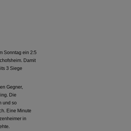
m Sonntag ein 2:5
chofsheim. Damit
its 3 Siege
den Gegner,
ing. Die
n und so
ch. Eine Minute
tzenheimer in
ehte.