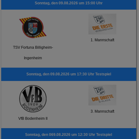
Sonntag, den 09.08.2026 um 15:00 Uhr
1. Mannschaft
TSV Fortuna Billigheim-
Ingenheim
Sonntag, den 09.08.2026 um 17:30 Uhr Testspiel
3. Mannschaft
VfB Bodenheim II
Sonntag, den 069.08.2026 um 12:30 Uhr Testspiel