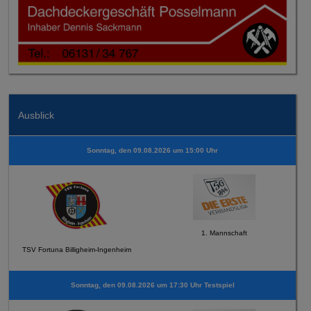
Ausblick
Sonntag, den 09.08.2026 um 15:00 Uhr
1. Mannschaft
TSV Fortuna Billigheim-Ingenheim
Sonntag, den 09.08.2026 um 17:30 Uhr Testspiel