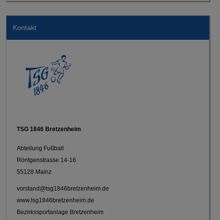
Kontakt
TSG 1846 Bretzenheim
Abteilung Fußball
Röntgenstrasse 14-16
55128 Mainz
vorstand@tsg1846bretzenheim.de
www.tsg1846bretzenheim.de
Bezirkssportanlage Bretzenheim