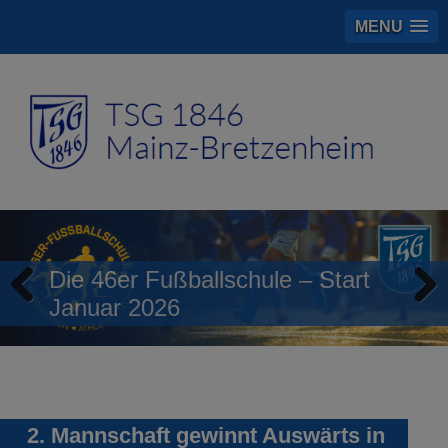
MENU
Die 46er Fußballschule – Start
Januar 2026
Previous
Next
2. Mannschaft gewinnt Auswärts in