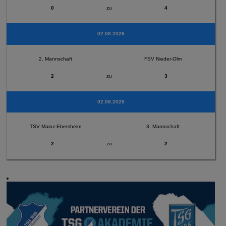
0
zu
4
02.08.2026
2. Mannschaft
FSV Nieder-Olm
2
zu
3
02.08.2026
TSV Mainz-Ebersheim
3. Mannschaft
2
zu
2