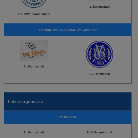
1. Mannschaft
SV 1921 Guntersblum
Sonntag, den 16.08.2026 um 12:45 Uhr
2. Mannschaft
SV Horchheim
Letzte Ergebnisse
02.08.2026
1. Mannschaft
TuS Marienborn II