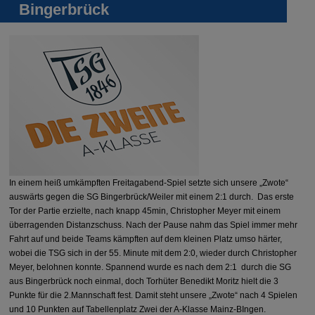
Bingerbrück
In einem heiß umkämpften Freitagabend-Spiel setzte sich unsere „Zwote“
auswärts gegen die SG Bingerbrück/Weiler mit einem 2:1 durch. Das erste
Tor der Partie erzielte, nach knapp 45min, Christopher Meyer mit einem
überragenden Distanzschuss. Nach der Pause nahm das Spiel immer mehr
Fahrt auf und beide Teams kämpften auf dem kleinen Platz umso härter,
wobei die TSG sich in der 55. Minute mit dem 2:0, wieder durch Christopher
Meyer, belohnen konnte. Spannend wurde es nach dem 2:1 durch die SG
aus Bingerbrück noch einmal, doch Torhüter Benedikt Moritz hielt die 3
Punkte für die 2.Mannschaft fest. Damit steht unsere „Zwote“ nach 4 Spielen
und 10 Punkten auf Tabellenplatz Zwei der A-Klasse Mainz-BIngen.