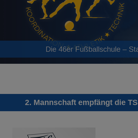
Die 46er Fußballschule – St
2. Mannschaft empfängt die T