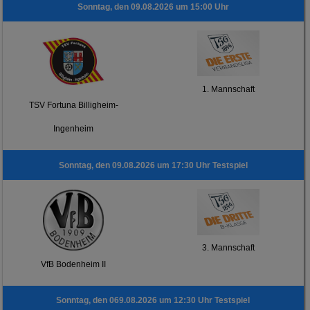
Sonntag, den 09.08.2026 um 15:00 Uhr
1. Mannschaft
TSV Fortuna Billigheim-
Ingenheim
Sonntag, den 09.08.2026 um 17:30 Uhr Testspiel
3. Mannschaft
VfB Bodenheim II
Sonntag, den 069.08.2026 um 12:30 Uhr Testspiel