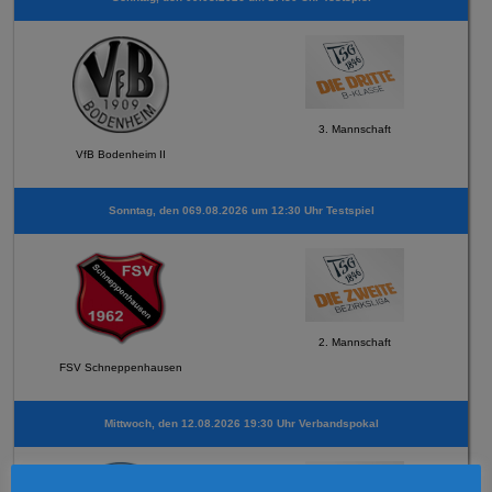
3. Mannschaft
VfB Bodenheim II
Sonntag, den 069.08.2026 um 12:30 Uhr Testspiel
2. Mannschaft
FSV Schneppenhausen
Mittwoch, den 12.08.2026 19:30 Uhr Verbandspokal