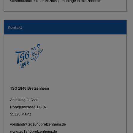
Saisonauftakt auf der Bezirkssportanlage in Bretzenheim
Kontakt
TSG 1846 Bretzenheim
Abteilung Fußball
Röntgenstrasse 14-16
55128 Mainz
vorstand@tsg1846bretzenheim.de
www.tsg1846bretzenheim.de