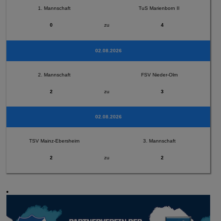
1. Mannschaft
TuS Marienborn II
0
zu
4
02.08.2026
2. Mannschaft
FSV Nieder-Olm
2
zu
3
02.08.2026
TSV Mainz-Ebersheim
3. Mannschaft
2
zu
2