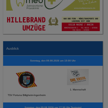
Ausblick
Sonntag, den 09.08.2026 um 15:00 Uhr
1. Mannschaft
TSV Fortuna Billigheim-Ingenheim
Sonntag, den 09.08.2026 um 17:30 Uhr Testspiel