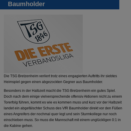
Baumholder
Die TSG Bretzenheim verliert trotz eines engagierten Auftritts ihr siebtes
Heimspiel gegen einen abgezockten Gegner aus Baumholder.
Besonders in der Halbzeit macht die TSG Bretzenheim ein gutes Spiel.
Doch nach dem einige vielversprechende offensiv Aktionen nicht zu einem
Torerfolg führen, kommt es wie es kommen muss und kurz vor der Halbzeit
landet ein abgefälschter Schuss des VfR Baumholder direkt vor den Füßen
eines Angreifers der nochmal quer legt und sein Sturmkollege nur noch
einschieben muss. So muss die Mannschaft mit einem unglückligen 0:1 in
die Kabine gehen.