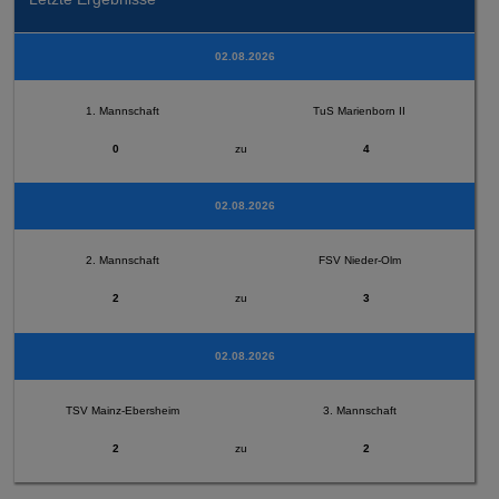
02.08.2026
1. Mannschaft
TuS Marienborn II
0
zu
4
02.08.2026
2. Mannschaft
FSV Nieder-Olm
2
zu
3
02.08.2026
TSV Mainz-Ebersheim
3. Mannschaft
2
zu
2